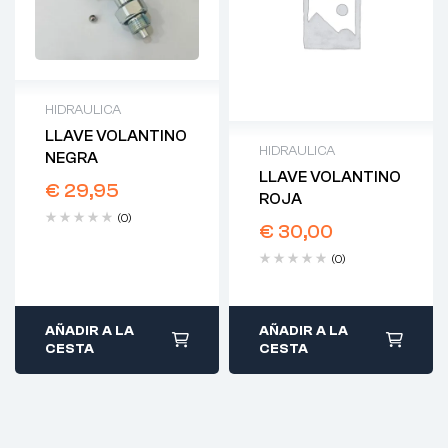
HIDRAULICA
LLAVE VOLANTINO
HIDRAULICA
NEGRA
LLAVE VOLANTINO
€
29,95
ROJA
(0)
€
30,00
(0)
AÑADIR A LA
AÑADIR A LA
CESTA
CESTA