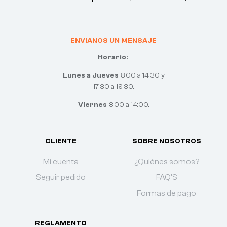
ENVIANOS UN MENSAJE
Horario:
Lunes a Jueves
: 8:00 a 14:30 y
17:30 a 19:30.
Viernes
: 8:00 a 14:00.
CLIENTE
SOBRE NOSOTROS
Mi cuenta
¿Quiénes somos?
Seguir pedido
FAQ'S
Formas de pago
REGLAMENTO