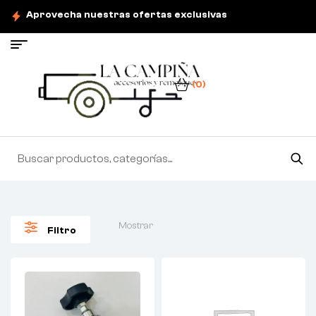
Aprovecha nuestras ofertas exclusivas
(0)
Mostrar
Filtro