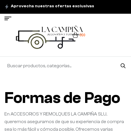
Aprovecha nuestras ofertas exclusivas
(0)
Formas de Pago
En ACCESORIOS Y REMOLQUES LA CAMPIÑA SLU,
queremos asegurarnos de que su experiencia de compra
sea lo más fácil y cómoda posible. Ofrecemos varias