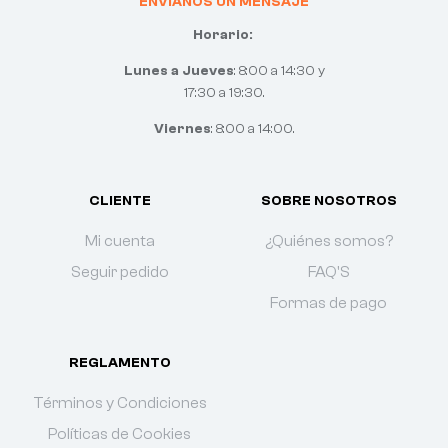
ENVIANOS UN MENSAJE
Horario:
Lunes a Jueves
: 8:00 a 14:30 y
17:30 a 19:30.
Viernes
: 8:00 a 14:00.
CLIENTE
SOBRE NOSOTROS
Mi cuenta
¿Quiénes somos?
Seguir pedido
FAQ'S
Formas de pago
REGLAMENTO
Términos y Condiciones
Políticas de Cookies