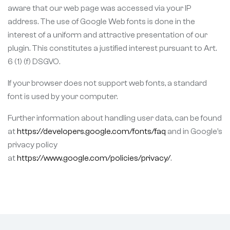
aware that our web page was accessed via your IP
address. The use of Google Web fonts is done in the
interest of a uniform and attractive presentation of our
plugin. This constitutes a justified interest pursuant to Art.
6 (1) (f) DSGVO.
If your browser does not support web fonts, a standard
font is used by your computer.
Further information about handling user data, can be found
at
https://developers.google.com/fonts/faq
and in Google’s
privacy policy
at
https://www.google.com/policies/privacy/
.