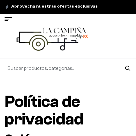
Aprovecha nuestras ofertas exclusivas
(0)
Política de
privacidad