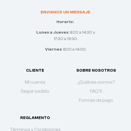
ENVIANOS UN MENSAJE
Horario:
Lunes a Jueves
: 8:00 a 14:30 y
17:30 a 19:30.
Viernes
: 8:00 a 14:00.
CLIENTE
SOBRE NOSOTROS
Mi cuenta
¿Quiénes somos?
Seguir pedido
FAQ'S
Formas de pago
REGLAMENTO
Términos y Condiciones