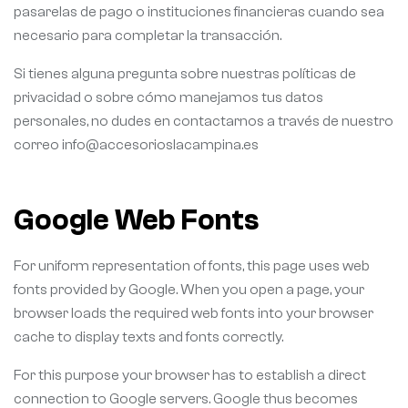
pasarelas de pago o instituciones financieras cuando sea
necesario para completar la transacción.
Si tienes alguna pregunta sobre nuestras políticas de
privacidad o sobre cómo manejamos tus datos
personales, no dudes en contactarnos a través de nuestro
correo info@accesorioslacampina.es
Google Web Fonts
For uniform representation of fonts, this page uses web
fonts provided by Google. When you open a page, your
browser loads the required web fonts into your browser
cache to display texts and fonts correctly.
For this purpose your browser has to establish a direct
connection to Google servers. Google thus becomes