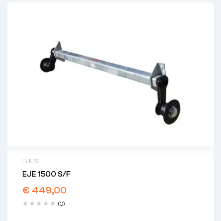
EJES
EJE 1500 S/F
€
449,00
(0)