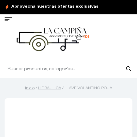
Aprovecha nuestras ofertas exclusivas
(0)
Inicio
/
HIDRAULICA
/ LLAVE VOLANTINO ROJA