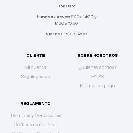
Horario:
Lunes a Jueves
: 8:00 a 14:30 y
17:30 a 19:30.
Viernes
: 8:00 a 14:00.
CLIENTE
SOBRE NOSOTROS
Mi cuenta
¿Quiénes somos?
Seguir pedido
FAQ'S
Formas de pago
REGLAMENTO
Términos y Condiciones
Políticas de Cookies