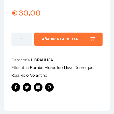
€
30,00
AÑADIR A LA CESTA
Categoría:
HIDRAULICA
Etiquetas:
Bomba
,
Hidraulico
,
Llave
,
Remolque
,
Roja
,
Rojo
,
Volantino
Facebook
Twitter
Linkedin
Pinterest