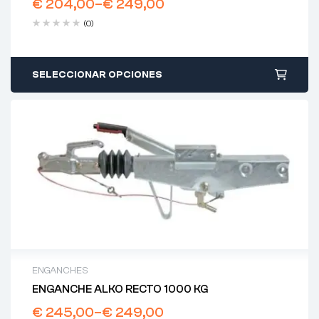
€
204,00
–
€
249,00
(0)
SELECCIONAR OPCIONES
ENGANCHES
ENGANCHE ALKO RECTO 1000 KG
€
245,00
–
€
249,00