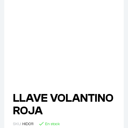
LLAVE VOLANTINO
ROJA
SKU:
HID011
En stock