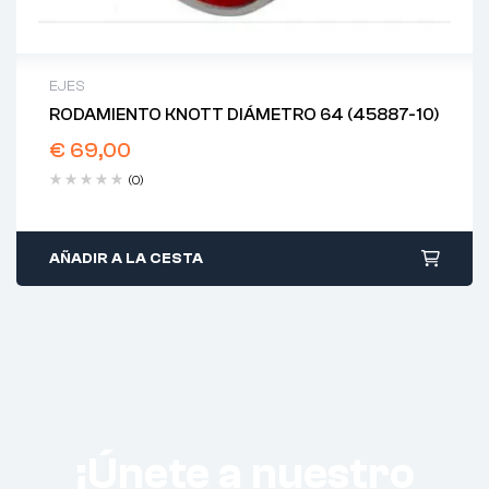
EJES
RODAMIENTO KNOTT DIÁMETRO 64 (45887-10)
€
69,00
(0)
AÑADIR A LA CESTA
¡Únete a nuestro