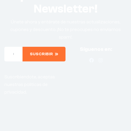
Newsletter!
Únete ahora y entérate de nuestras actualizaciones,
cupones y descuento. ¡No te preocupes no enviamos
spam!.
Síguenos en:
SUSCRIBIR
Suscribiendote, aceptas
nuestras politicas de
privacidad.