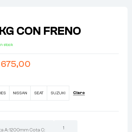
0KG CON FRENO
n stock
675,00
Claro
DES
NISSAN
SEAT
SUZUKI