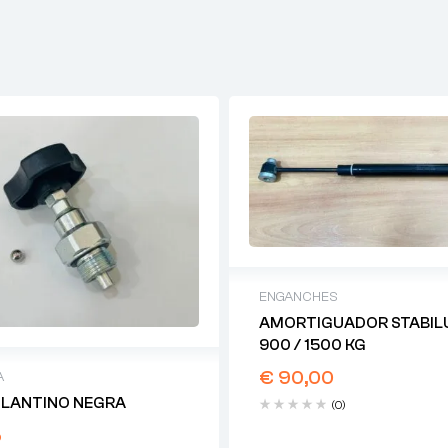
ENGANCHES
AMORTIGUADOR STABILU
900 / 1500 KG
€
90,00
A
OLANTINO NEGRA
(0)
5