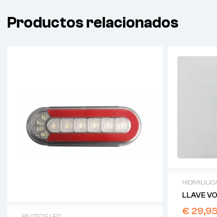
Productos relacionados
HIDRAULIC
LLAVE V
€
29,9
PILOTOS LED