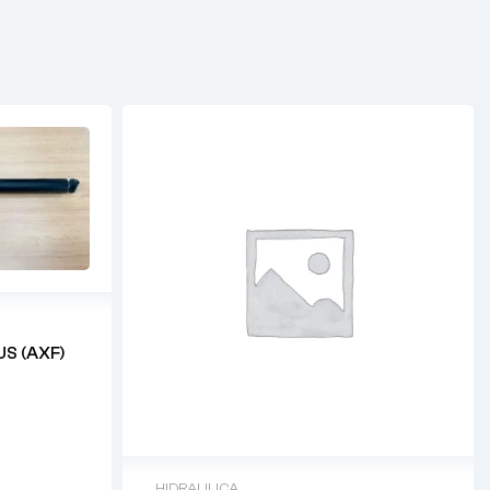
S (AXF)
HIDRAULICA