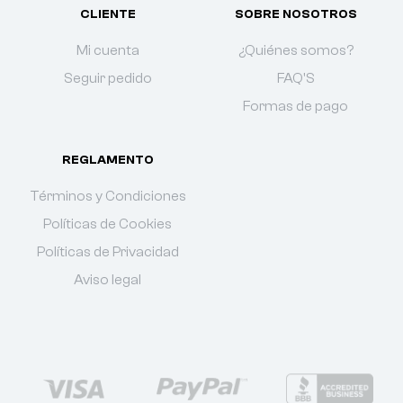
CLIENTE
SOBRE NOSOTROS
Mi cuenta
¿Quiénes somos?
Seguir pedido
FAQ'S
Formas de pago
REGLAMENTO
Términos y Condiciones
Políticas de Cookies
Políticas de Privacidad
Aviso legal