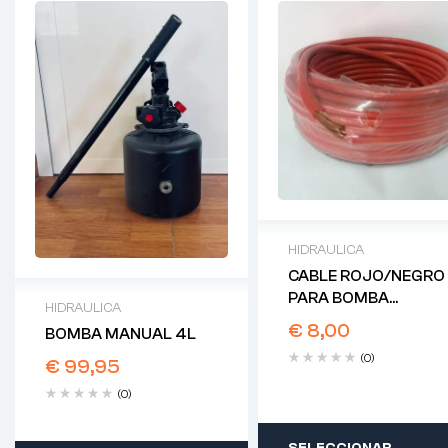
HIDRAULICA
CABLE ROJO/NEGRO
PARA BOMBA
HIDRAULICA
HIDRÁULICA
€
8,00
BOMBA MANUAL 4L
(0)
€
99,95
(0)