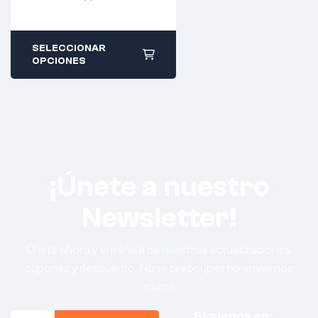
SELECCIONAR
OPCIONES
¡Únete a nuestro
Newsletter!
Únete ahora y entérate de nuestras actualizaciones,
cupones y descuento. ¡No te preocupes no enviamos
spam!.
Síguenos en: