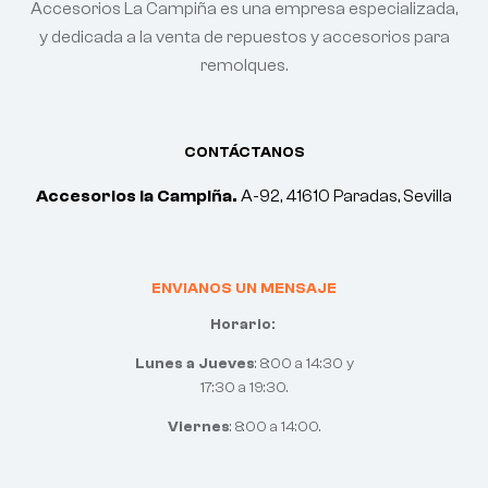
Accesorios La Campiña es una empresa especializada,
y dedicada a la venta de repuestos y accesorios para
remolques.
CONTÁCTANOS
Accesorios la Campiña.
A-92, 41610 Paradas, Sevilla
ENVIANOS UN MENSAJE
Horario:
Lunes a Jueves
: 8:00 a 14:30 y
17:30 a 19:30.
Viernes
: 8:00 a 14:00.