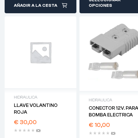
SELECCIONAR
AÑADIR A LA CESTA
OPCIONES
HIDRAULICA
HIDRAULICA
LLAVE VOLANTINO
CONECTOR 12V. PAR
ROJA
BOMBA ELECTRICA
€
30,00
€
10,00
(0)
(0)