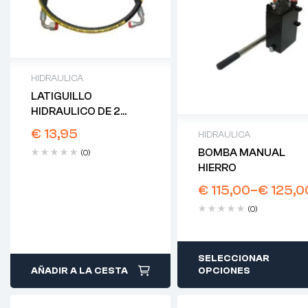
HIDRAULICA
LATIGUILLO
HIDRAULICO DE 2
CODOS
€
13,95
HIDRAULICA
BOMBA MANUAL
(0)
HIERRO
€
115,00
–
€
125,0
(0)
SELECCIONAR
AÑADIR A LA CESTA
OPCIONES