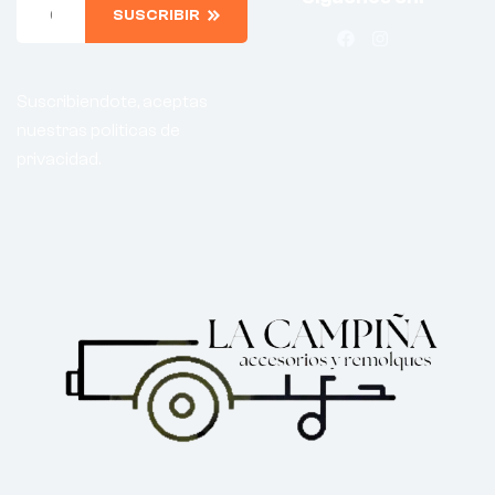
SUSCRIBIR
Suscribiendote, aceptas
nuestras politicas de
privacidad.