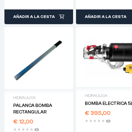
AÑADIR A LA CESTA
AÑADIR A LA CESTA
HIDRAULICA
HIDRAULICA
BOMBA ELECTRICA 5
PALANCA BOMBA
RECTANGULAR
€
395,00
€
12,00
(0)
(0)