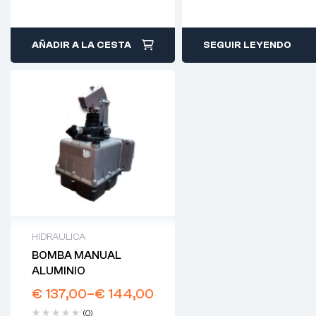
AÑADIR A LA CESTA
SEGUIR LEYENDO
HIDRAULICA
BOMBA MANUAL
ALUMINIO
€
137,00
–
€
144,00
(0)