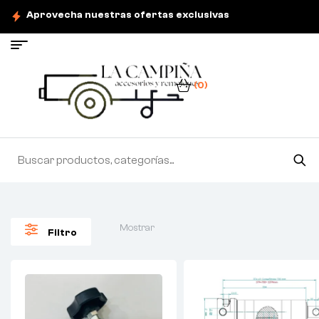
Aprovecha nuestras ofertas exclusivas
(0)
Mostrar
Filtro