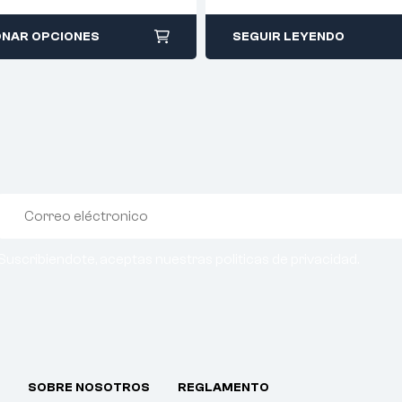
ONAR OPCIONES
SEGUIR LEYENDO
Suscribiendote, aceptas nuestras politicas de privacidad.
SOBRE NOSOTROS
REGLAMENTO