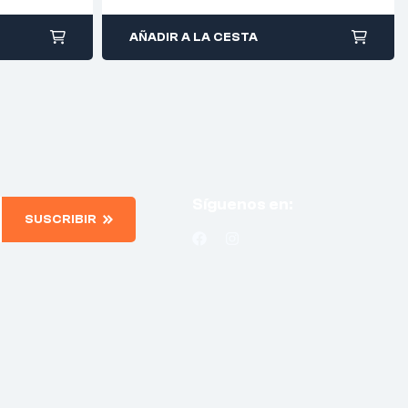
AÑADIR A LA CESTA
Síguenos en:
SUSCRIBIR