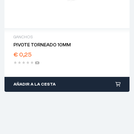
GANCHOS
PIVOTE TORNEADO 10MM
€
0,25
(0)
AÑADIR A LA CESTA