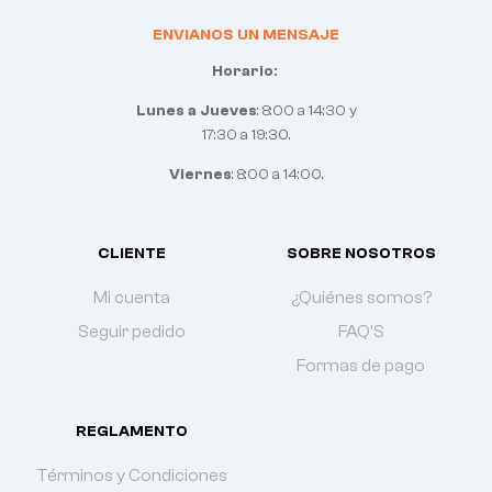
ENVIANOS UN MENSAJE
Horario:
Lunes a Jueves
: 8:00 a 14:30 y
17:30 a 19:30.
Viernes
: 8:00 a 14:00.
CLIENTE
SOBRE NOSOTROS
Mi cuenta
¿Quiénes somos?
Seguir pedido
FAQ'S
Formas de pago
REGLAMENTO
Términos y Condiciones