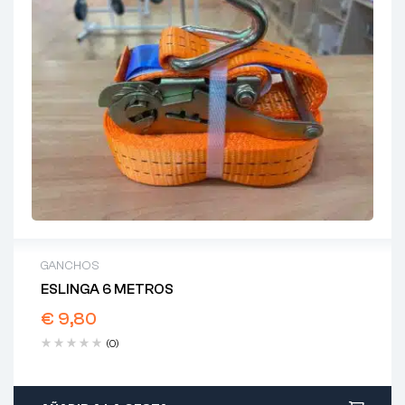
GANCHOS
ESLINGA 6 METROS
€
9,80
(0)