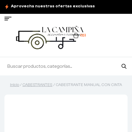
Aprovecha nuestras ofertas exclusivas
(0)
Inicio
/
CABESTRANTES
/ CABESTRANTE MANUAL CON CINTA