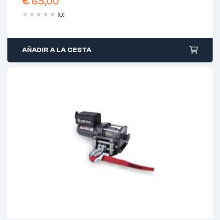
€
65,00
(0)
AÑADIR A LA CESTA