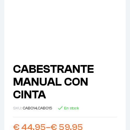
CABESTRANTE
MANUAL CON
CINTA
SKU:
CAB014,CAB015
En stock
€
44,95
–
€
59,95