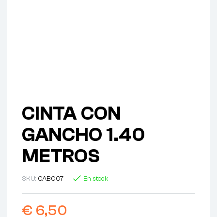
CINTA CON
GANCHO 1.40
METROS
SKU:
CAB007
En stock
€
6,50