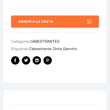
AÑADIR A LA CESTA
Categoría:
CABESTRANTES
Etiquetas:
Cabestrante
,
Cinta
,
Gancho
Facebook
Twitter
Linkedin
Pinterest