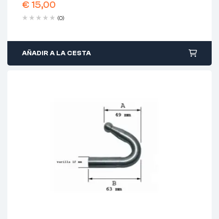
€
15,00
(0)
AÑADIR A LA CESTA