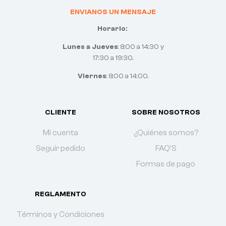
ENVIANOS UN MENSAJE
Horario:
Lunes a Jueves
: 8:00 a 14:30 y
17:30 a 19:30.
Viernes
: 8:00 a 14:00.
CLIENTE
SOBRE NOSOTROS
Mi cuenta
¿Quiénes somos?
Seguir pedido
FAQ'S
Formas de pago
REGLAMENTO
Términos y Condiciones