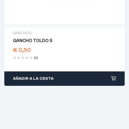
GANCHOS
GANCHO TOLDO S
€
0,50
(0)
AÑADIR A LA CESTA