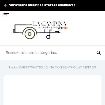
Aprovecha nuestras ofertas exclusivas
(0)
Inicio
/
CABESTRANTES
/ CINTA CON GANCHO 1.40 METROS