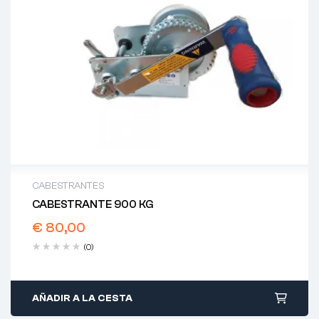
CABESTRANTES
CABESTRANTE 900 KG
€
80,00
(0)
AÑADIR A LA CESTA