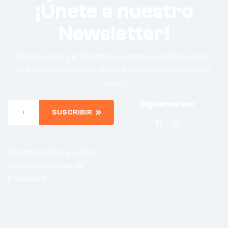
¡Únete a nuestro
Newsletter!
Únete ahora y entérate de nuestras actualizaciones,
cupones y descuento. ¡No te preocupes no enviamos
spam!.
Síguenos en:
SUSCRIBIR
Suscribiendote, aceptas
nuestras politicas de
privacidad.