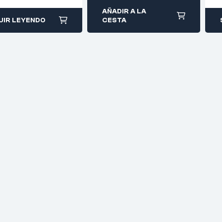
AÑADIR A LA
UIR LEYENDO
CESTA