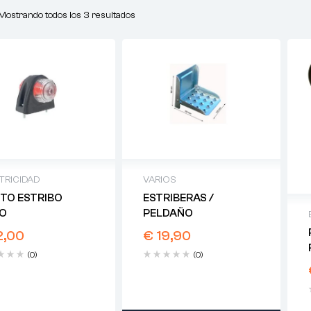
Mostrando todos los 3 resultados
TRICIDAD
VARIOS
OTO ESTRIBO
ESTRIBERAS /
O
PELDAÑO
2,00
€
19,90
(0)
(0)