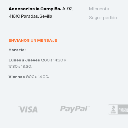
Accesorios la Campiña.
A-92,
Mi cuenta
41610 Paradas, Sevilla
Seguir pedido
ENVIANOS UN MENSAJE
Horario:
Lunes a Jueves
: 8:00 a 14:30 y
17:30 a 19:30.
Viernes
: 8:00 a 14:00.