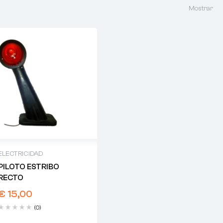
Mostrar
ELECTRICIDAD
PILOTO ESTRIBO
RECTO
€
15,00
(0)