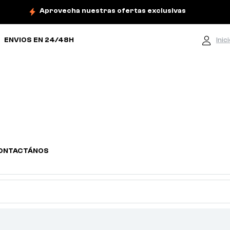
Aprovecha nuestras ofertas exclusivas
ENVIOS EN 24/48H
Inic
ONTACTÁNOS