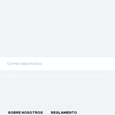
Suscribiendote, aceptas nuestras politicas de privacidad.
SOBRE NOSOTROS
REGLAMENTO