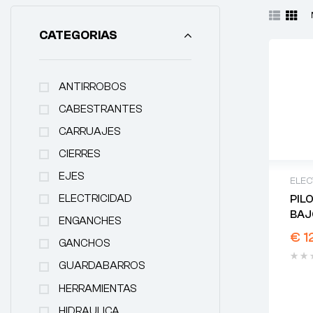
CATEGORIAS
ANTIRROBOS
CABESTRANTES
CARRUAJES
CIERRES
EJES
ELEC
ELECTRICIDAD
PIL
BAJ
ENGANCHES
€
1
GANCHOS
GUARDABARROS
HERRAMIENTAS
HIDRAULICA