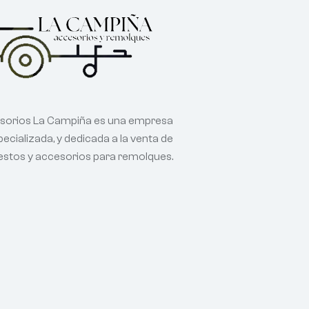
sorios La Campiña es una empresa
ecializada, y dedicada a la venta de
estos y accesorios para remolques.