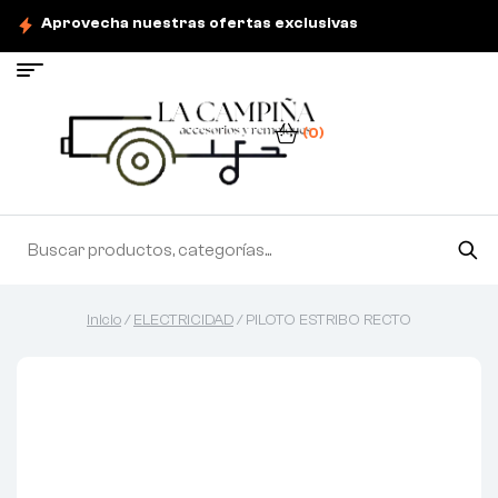
Aprovecha nuestras ofertas exclusivas
(0)
Inicio
/
ELECTRICIDAD
/ PILOTO ESTRIBO RECTO