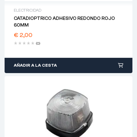
ELECTRICIDAD
CATADIOPTRICO ADHESIVO REDONDO ROJO
60MM
€
2,00
(0)
AÑADIR A LA CESTA