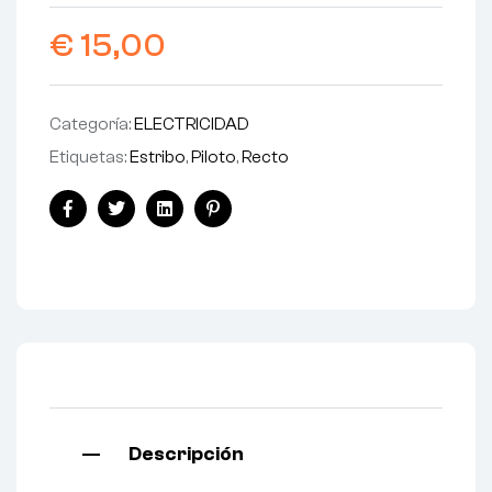
€
15,00
Categoría:
ELECTRICIDAD
Etiquetas:
Estribo
,
Piloto
,
Recto
Facebook
Twitter
Linkedin
Pinterest
Descripción