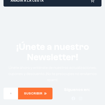
AÑADIR A LA CESTA
¡Únete a nuestro
Newsletter!
Únete ahora y entérate de nuestras actualizaciones,
cupones y descuento. ¡No te preocupes no enviamos
spam!.
Síguenos en:
SUSCRIBIR