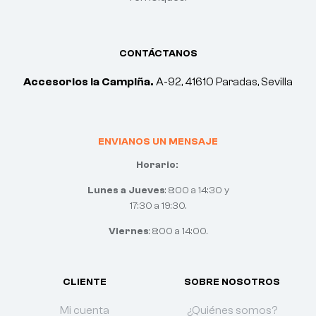
CONTÁCTANOS
Accesorios la Campiña.
A-92, 41610 Paradas, Sevilla
ENVIANOS UN MENSAJE
Horario:
Lunes a Jueves
: 8:00 a 14:30 y
17:30 a 19:30.
Viernes
: 8:00 a 14:00.
CLIENTE
SOBRE NOSOTROS
Mi cuenta
¿Quiénes somos?