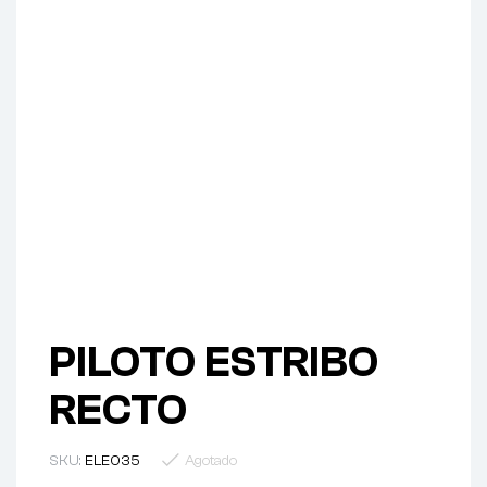
PILOTO ESTRIBO
RECTO
SKU:
ELE035
Agotado