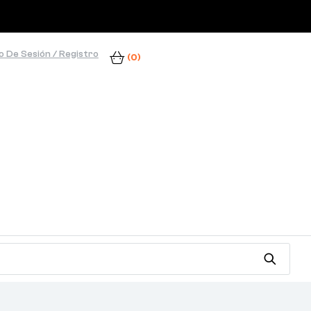
io De Sesión / Registro
(0)