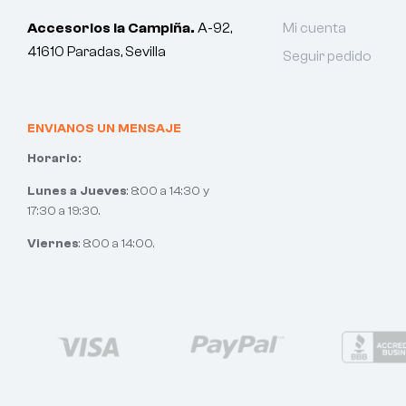
Accesorios la Campiña.
A-92,
Mi cuenta
41610 Paradas, Sevilla
Seguir pedido
ENVIANOS UN MENSAJE
Horario:
Lunes a Jueves
: 8:00 a 14:30 y
17:30 a 19:30.
Viernes
: 8:00 a 14:00.