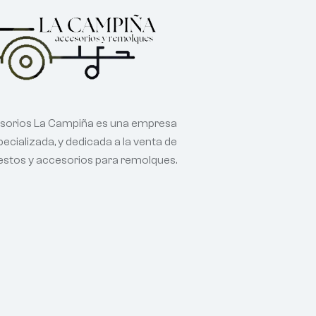
sorios La Campiña es una empresa
ecializada, y dedicada a la venta de
estos y accesorios para remolques.