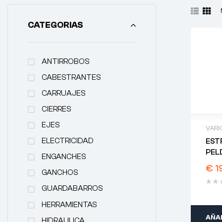
CATEGORIAS
ANTIRROBOS
CABESTRANTES
CARRUAJES
CIERRES
EJES
VARI
ELECTRICIDAD
EST
PEL
ENGANCHES
€
1
GANCHOS
GUARDABARROS
HERRAMIENTAS
AÑAD
HIDRAULICA