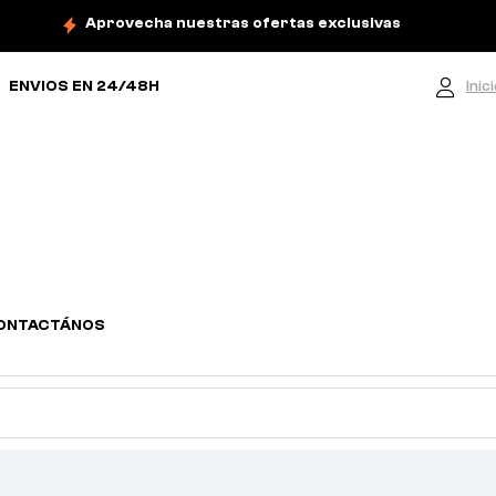
Aprovecha nuestras ofertas exclusivas
ENVIOS EN 24/48H
Inic
ONTACTÁNOS