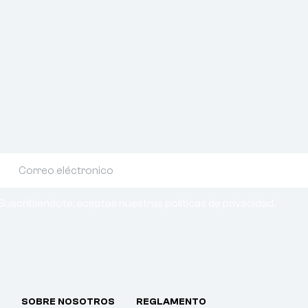
Suscribiendote, aceptas nuestras politicas de privacidad.
SOBRE NOSOTROS
REGLAMENTO