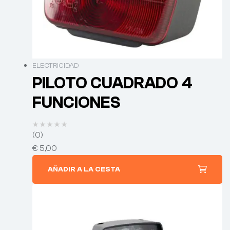
ELECTRICIDAD
PILOTO CUADRADO 4
FUNCIONES
(0)
€
5,00
AÑADIR A LA CESTA