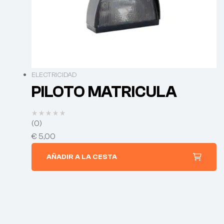
ELECTRICIDAD
PILOTO MATRICULA
(0)
€
5,00
AÑADIR A LA CESTA