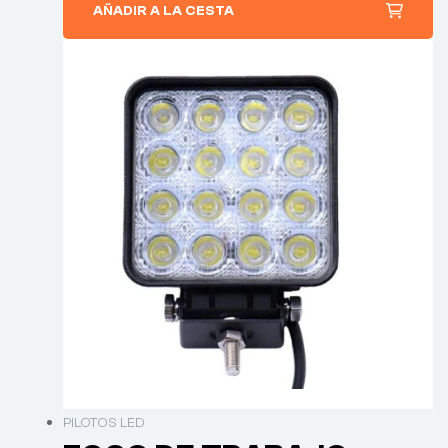
AÑADIR A LA CESTA
PILOTOS LED