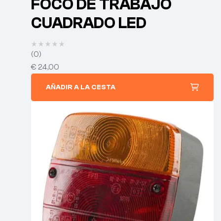
FOCO DE TRABAJO
CUADRADO LED
(0)
€
24,00
AÑADIR A LA CESTA