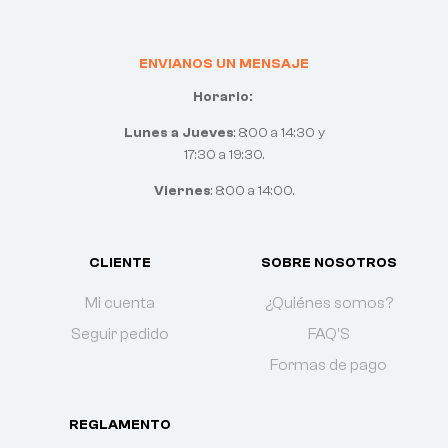
ENVIANOS UN MENSAJE
Horario:
Lunes a Jueves
: 8:00 a 14:30 y
17:30 a 19:30.
Viernes
: 8:00 a 14:00.
CLIENTE
SOBRE NOSOTROS
Mi cuenta
¿Quiénes somos?
Seguir pedido
FAQ'S
Formas de pago
REGLAMENTO