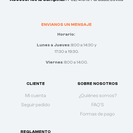
ENVIANOS UN MENSAJE
Horario:
Lunes a Jueves
: 8:00 a 14:30 y
17:30 a 19:30.
Viernes
: 8:00 a 14:00.
CLIENTE
SOBRE NOSOTROS
Mi cuenta
¿Quiénes somos?
Seguir pedido
FAQ'S
Formas de pago
REGLAMENTO