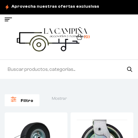
Aprovecha nuestras ofertas exclusivas
(0)
Mostrar
Filtro