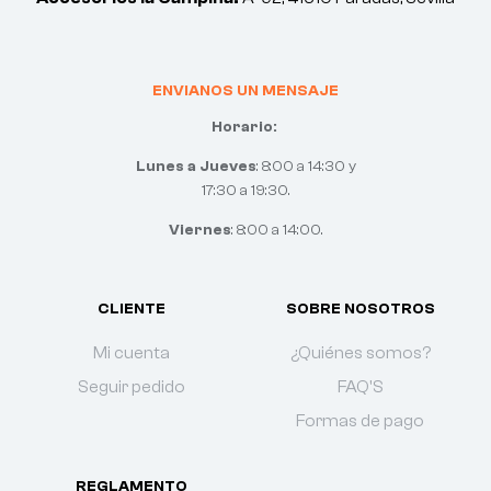
ENVIANOS UN MENSAJE
Horario:
Lunes a Jueves
: 8:00 a 14:30 y
17:30 a 19:30.
Viernes
: 8:00 a 14:00.
CLIENTE
SOBRE NOSOTROS
Mi cuenta
¿Quiénes somos?
Seguir pedido
FAQ'S
Formas de pago
REGLAMENTO