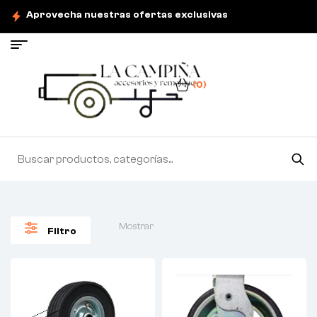
Aprovecha nuestras ofertas exclusivas
(0)
Mostrar
Filtro