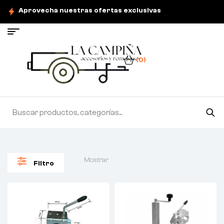
Aprovecha nuestras ofertas exclusivas
(0)
Mostrar
Filtro