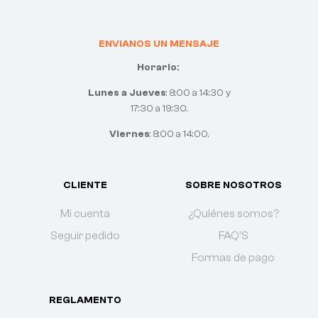
ENVIANOS UN MENSAJE
Horario:
Lunes a Jueves
: 8:00 a 14:30 y
17:30 a 19:30.
Viernes
: 8:00 a 14:00.
CLIENTE
SOBRE NOSOTROS
Mi cuenta
¿Quiénes somos?
Seguir pedido
FAQ'S
Formas de pago
REGLAMENTO