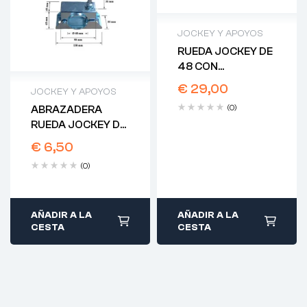
JOCKEY Y APOYOS
RUEDA JOCKEY DE
48 CON
ABRAZADERA
€
29,00
JOCKEY Y APOYOS
CHAPA
(0)
ABRAZADERA
RUEDA JOCKEY DE
48 CHAPA
€
6,50
(0)
AÑADIR A LA
AÑADIR A LA
CESTA
CESTA