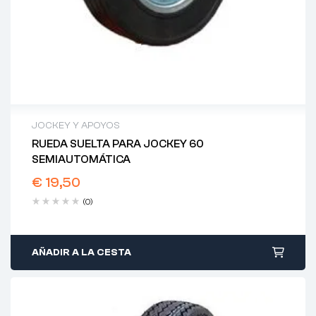
JOCKEY Y APOYOS
RUEDA SUELTA PARA JOCKEY 60
SEMIAUTOMÁTICA
€
19,50
(0)
AÑADIR A LA CESTA