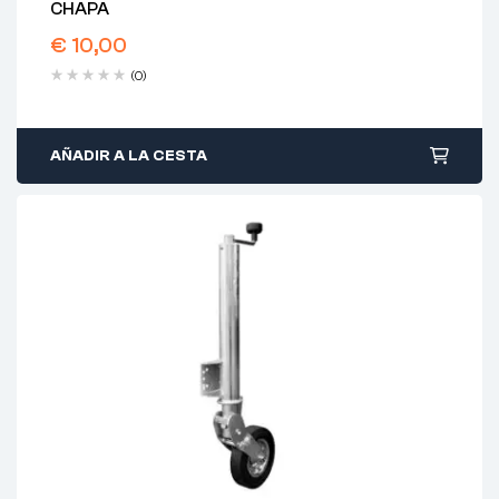
CHAPA
€
10,00
(0)
AÑADIR A LA CESTA