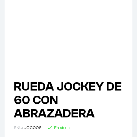
RUEDA JOCKEY DE
60 CON
ABRAZADERA
SKU:
JOC006
En stock