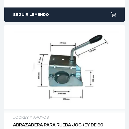
SEGUIR LEYENDO
JOCKEY Y APOYOS
ABRAZADERA PARA RUEDA JOCKEY DE 60