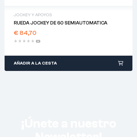
JOCKEY Y APOYOS
RUEDA JOCKEY DE 60 SEMIAUTOMATICA
€
84,70
(0)
AÑADIR A LA CESTA
¡Únete a nuestro