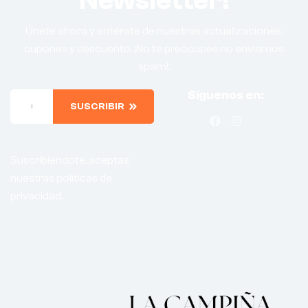
Newsletter!
Únete ahora y entérate de nuestras actualizaciones,
cupones y descuento. ¡No te preocupes no enviamos
spam!.
Síguenos en:
SUSCRIBIR
Suscribiendote, aceptas
nuestras politicas de
privacidad.