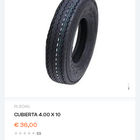
RUEDAS
CUBIERTA 4.00 X 10
€
36,00
(0)