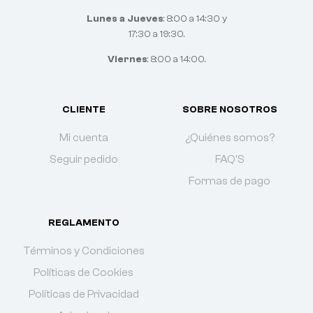
Lunes a Jueves
: 8:00 a 14:30 y
17:30 a 19:30.
Viernes
: 8:00 a 14:00.
CLIENTE
SOBRE NOSOTROS
Mi cuenta
¿Quiénes somos?
Seguir pedido
FAQ'S
Formas de pago
REGLAMENTO
Términos y Condiciones
Políticas de Cookies
Políticas de Privacidad