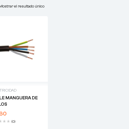
Mostrar el resultado único
TRICIDAD
LE MANGUERA DE
ILOS
,60
(0)