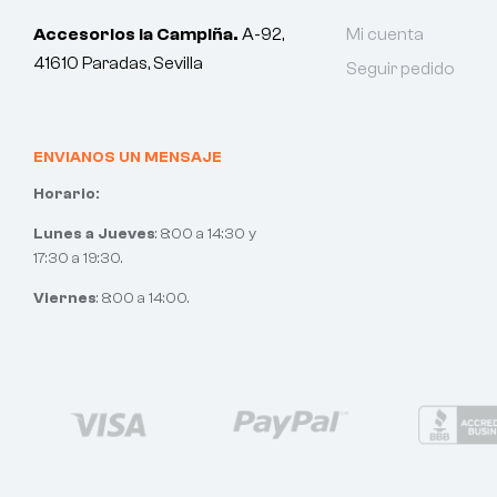
Accesorios la Campiña.
A-92,
Mi cuenta
41610 Paradas, Sevilla
Seguir pedido
ENVIANOS UN MENSAJE
Horario:
Lunes a Jueves
: 8:00 a 14:30 y
17:30 a 19:30.
Viernes
: 8:00 a 14:00.