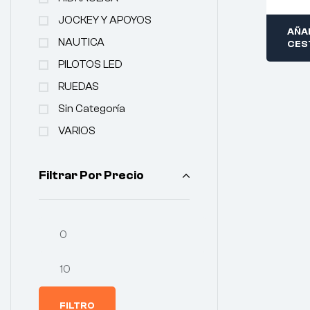
JOCKEY Y APOYOS
AÑAD
NAUTICA
CES
PILOTOS LED
RUEDAS
Sin Categoría
VARIOS
Filtrar Por Precio
FILTRO