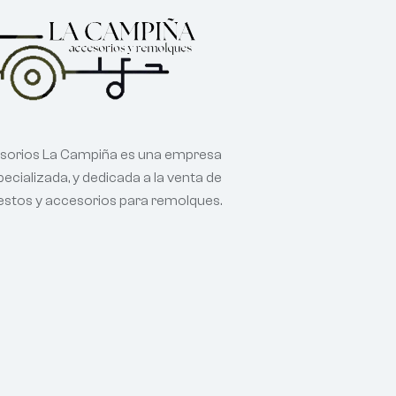
sorios La Campiña es una empresa
ecializada, y dedicada a la venta de
estos y accesorios para remolques.