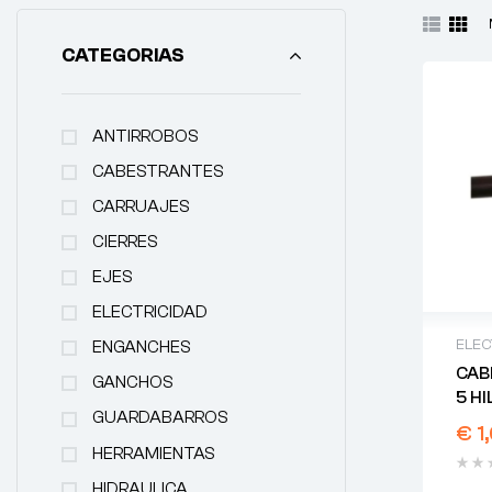
CATEGORIAS
ANTIRROBOS
CABESTRANTES
CARRUAJES
CIERRES
EJES
ELECTRICIDAD
ELEC
ENGANCHES
CAB
GANCHOS
5 H
GUARDABARROS
€
1
HERRAMIENTAS
HIDRAULICA