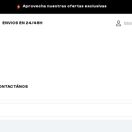
Aprovecha nuestras ofertas exclusivas
ENVIOS EN 24/48H
Inic
ONTACTÁNOS