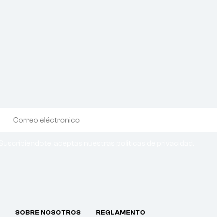
Suscribiendote, aceptas nuestras politicas de privacidad.
SOBRE NOSOTROS
REGLAMENTO