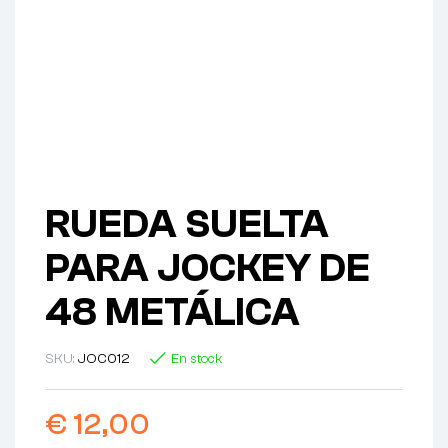
RUEDA SUELTA
PARA JOCKEY DE
48 METÁLICA
SKU:
JOC012
En stock
€
12,00