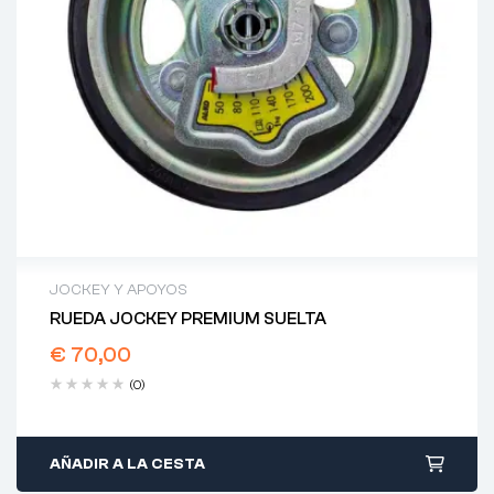
JOCKEY Y APOYOS
RUEDA JOCKEY PREMIUM SUELTA
€
70,00
(0)
AÑADIR A LA CESTA