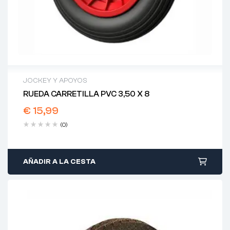
JOCKEY Y APOYOS
RUEDA CARRETILLA PVC 3,50 X 8
€
15,99
(0)
AÑADIR A LA CESTA