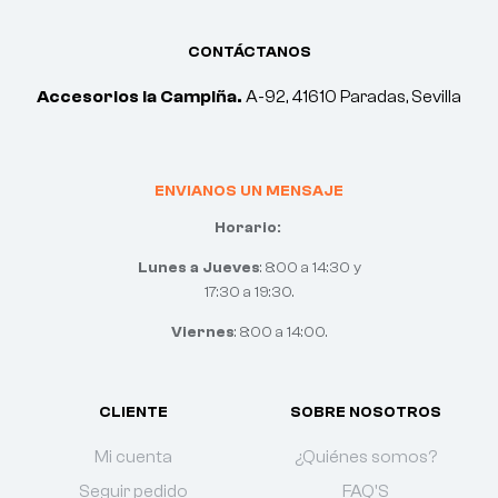
CONTÁCTANOS
Accesorios la Campiña.
A-92, 41610 Paradas, Sevilla
ENVIANOS UN MENSAJE
Horario:
Lunes a Jueves
: 8:00 a 14:30 y
17:30 a 19:30.
Viernes
: 8:00 a 14:00.
CLIENTE
SOBRE NOSOTROS
Mi cuenta
¿Quiénes somos?
Seguir pedido
FAQ'S