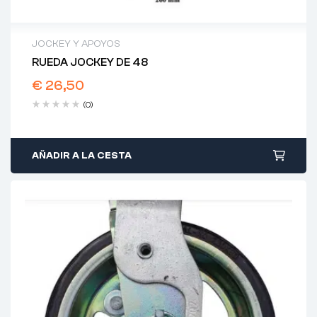
JOCKEY Y APOYOS
RUEDA JOCKEY DE 48
€
26,50
(0)
AÑADIR A LA CESTA