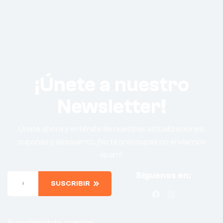
¡Únete a nuestro
Newsletter!
Únete ahora y entérate de nuestras actualizaciones,
cupones y descuento. ¡No te preocupes no enviamos
spam!.
Síguenos en:
SUSCRIBIR
Suscribiendote, aceptas