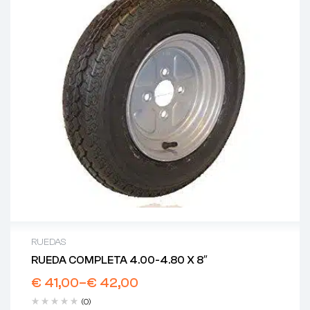
RUEDAS
RUEDA COMPLETA 4.00-4.80 X 8″
€
41,00
–
€
42,00
(0)