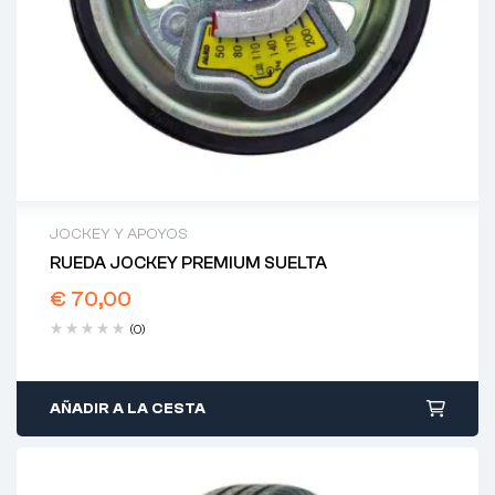
JOCKEY Y APOYOS
RUEDA JOCKEY PREMIUM SUELTA
€
70,00
(0)
AÑADIR A LA CESTA