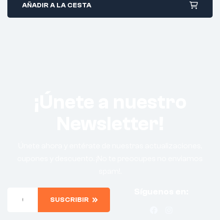
AÑADIR A LA CESTA
¡Únete a nuestro
Newsletter!
Únete ahora y entérate de nuestras actualizaciones,
cupones y descuento. ¡No te preocupes no enviamos
spam!.
Síguenos en:
SUSCRIBIR