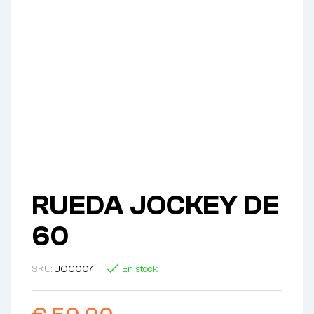
RUEDA JOCKEY DE
60
SKU:
JOC007
En stock