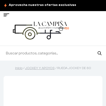
Aprovecha nuestras ofertas exclusivas
(0)
Inicio
/
JOCKEY Y APOYOS
/ RUEDA JOCKEY DE 60