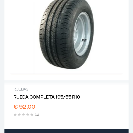
RUEDAS
RUEDA COMPLETA 195/55 R10
€
92,00
(0)