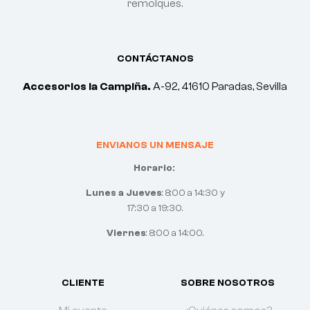
remolques.
CONTÁCTANOS
Accesorios la Campiña.
A-92, 41610 Paradas, Sevilla
ENVIANOS UN MENSAJE
Horario:
Lunes a Jueves
: 8:00 a 14:30 y
17:30 a 19:30.
Viernes
: 8:00 a 14:00.
CLIENTE
SOBRE NOSOTROS