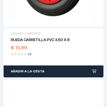
JOCKEY Y APOYOS
RUEDA CARRETILLA PVC 3,50 X 8
€
15,99
(0)
AÑADIR A LA CESTA