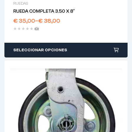
RUEDAS
RUEDA COMPLETA 3.50 X 8″
€
35,00
–
€
38,00
(0)
SELECCIONAR OPCIONES