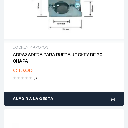
JOCKEY Y APOYOS
ABRAZADERA PARA RUEDA JOCKEY DE 60
CHAPA
€
10,00
(0)
AÑADIR A LA CESTA