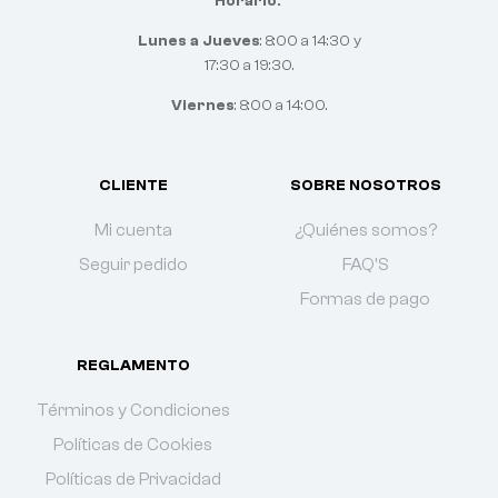
Horario:
Lunes a Jueves
: 8:00 a 14:30 y
17:30 a 19:30.
Viernes
: 8:00 a 14:00.
CLIENTE
SOBRE NOSOTROS
Mi cuenta
¿Quiénes somos?
Seguir pedido
FAQ'S
Formas de pago
REGLAMENTO
Términos y Condiciones
Políticas de Cookies
Políticas de Privacidad