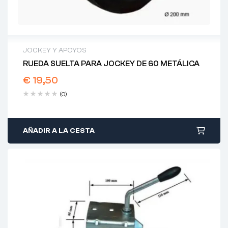
JOCKEY Y APOYOS
RUEDA SUELTA PARA JOCKEY DE 60 METÁLICA
€
19,50
(0)
AÑADIR A LA CESTA