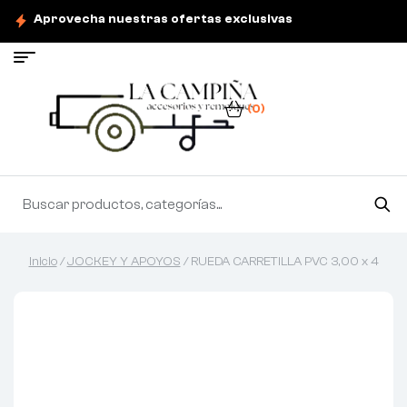
Aprovecha nuestras ofertas exclusivas
(0)
Inicio
/
JOCKEY Y APOYOS
/ RUEDA CARRETILLA PVC 3,00 x 4