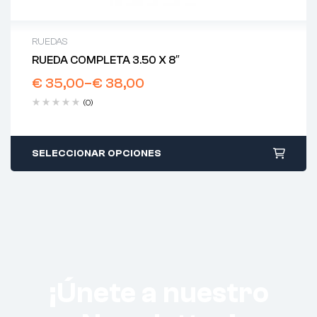
RUEDAS
RUEDA COMPLETA 3.50 X 8″
€
35,00
–
€
38,00
(0)
SELECCIONAR OPCIONES
¡Únete a nuestro