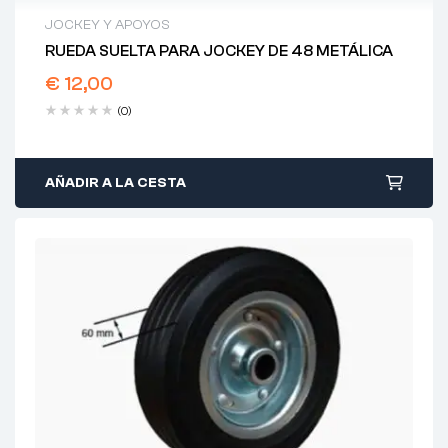
JOCKEY Y APOYOS
RUEDA SUELTA PARA JOCKEY DE 48 METÁLICA
€
12,00
(0)
AÑADIR A LA CESTA