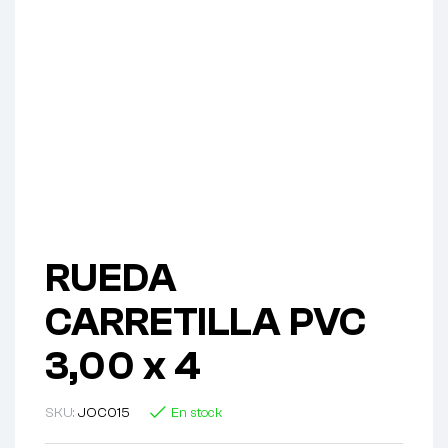
RUEDA
CARRETILLA PVC
3,00 x 4
SKU:
JOC015
En stock