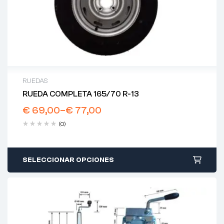
RUEDAS
RUEDA COMPLETA 165/70 R-13
€
69,00
–
€
77,00
(0)
SELECCIONAR OPCIONES