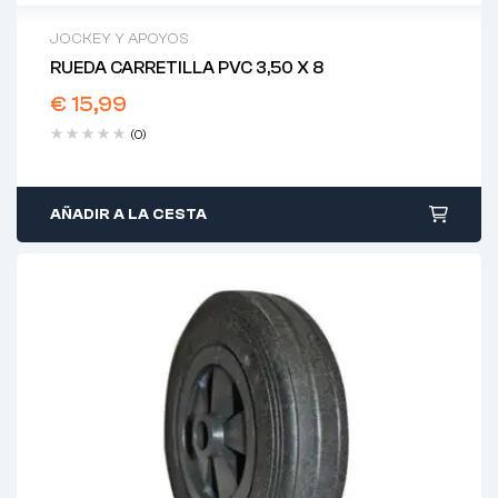
JOCKEY Y APOYOS
RUEDA CARRETILLA PVC 3,50 X 8
€
15,99
(0)
AÑADIR A LA CESTA