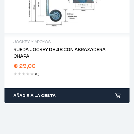
JOCKEY Y APOYOS
RUEDA JOCKEY DE 48 CON ABRAZADERA
CHAPA
€
29,00
(0)
AÑADIR A LA CESTA