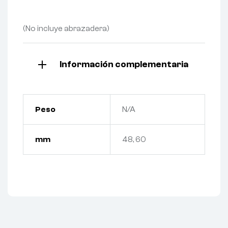
(No incluye abrazadera)
Información complementaria
Peso
N/A
mm
48, 60