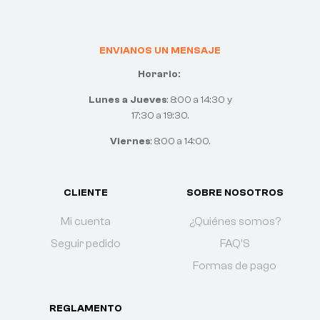
ENVIANOS UN MENSAJE
Horario:
Lunes a Jueves
: 8:00 a 14:30 y
17:30 a 19:30.
Viernes
: 8:00 a 14:00.
CLIENTE
SOBRE NOSOTROS
Mi cuenta
¿Quiénes somos?
Seguir pedido
FAQ'S
Formas de pago
REGLAMENTO