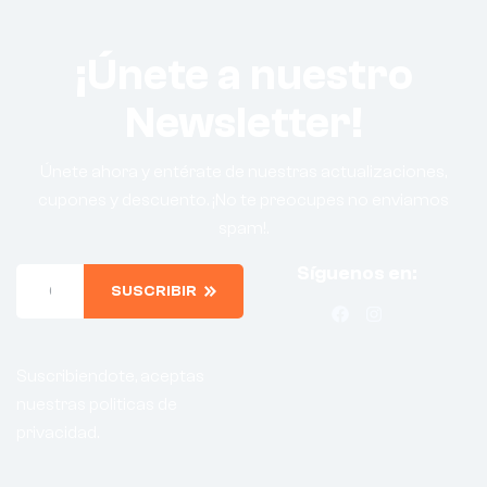
¡Únete a nuestro
Newsletter!
Únete ahora y entérate de nuestras actualizaciones,
cupones y descuento. ¡No te preocupes no enviamos
spam!.
Síguenos en:
SUSCRIBIR
Suscribiendote, aceptas
nuestras politicas de
privacidad.