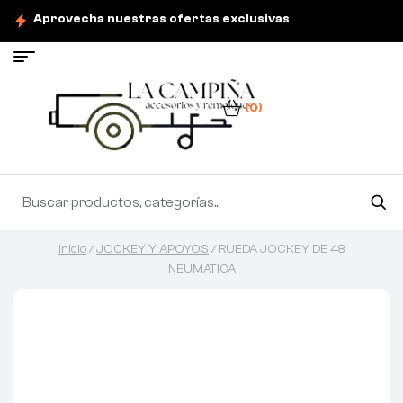
Aprovecha nuestras ofertas exclusivas
(0)
Inicio
/
JOCKEY Y APOYOS
/ RUEDA JOCKEY DE 48
NEUMATICA