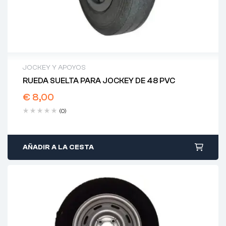
JOCKEY Y APOYOS
RUEDA SUELTA PARA JOCKEY DE 48 PVC
€
8,00
(0)
AÑADIR A LA CESTA