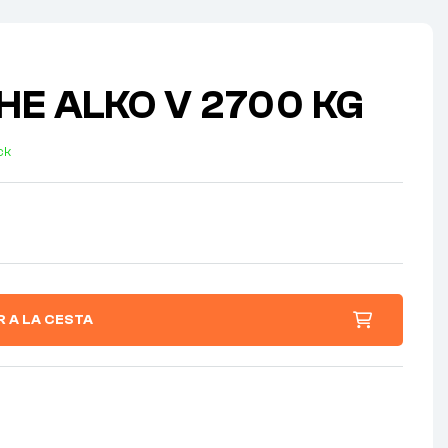
E ALKO V 2700 KG
ck
R A LA CESTA