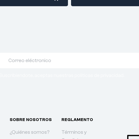
Suscribiendote, aceptas nuestras politicas de privacidad.
SOBRE NOSOTROS
REGLAMENTO
¿Quiénes somos?
Términos y