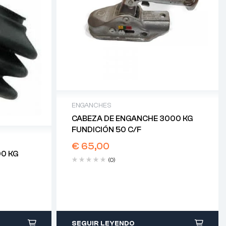
ENGANCHES
CABEZA DE ENGANCHE 3000 KG
FUNDICIÓN 50 C/F
€
65,00
0 KG
(0)
SEGUIR LEYENDO