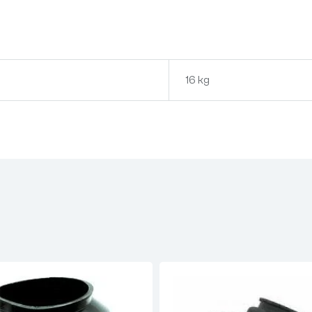
16 kg