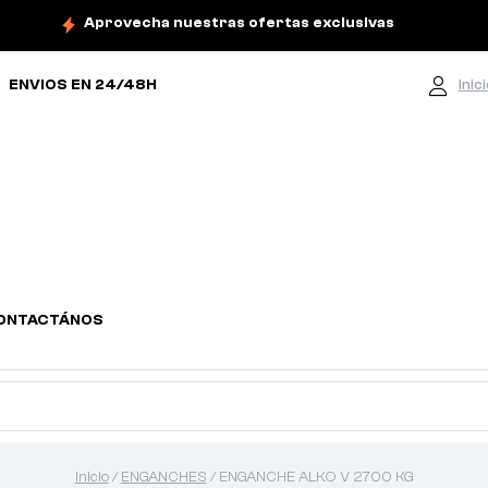
Aprovecha nuestras ofertas exclusivas
ENVIOS EN 24/48H
Inic
ONTACTÁNOS
Inicio
/
ENGANCHES
/ ENGANCHE ALKO V 2700 KG