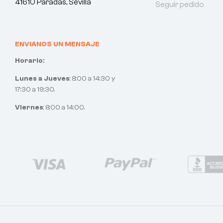
41610 Paradas, Sevilla
Seguir pedido
ENVIANOS UN MENSAJE
Horario:
Lunes a Jueves
: 8:00 a 14:30 y
17:30 a 19:30.
Viernes
: 8:00 a 14:00.