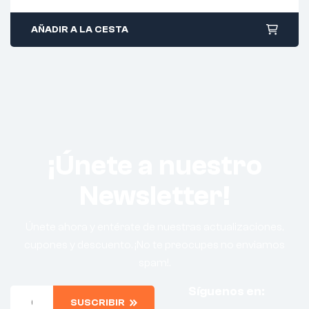
AÑADIR A LA CESTA
¡Únete a nuestro
Newsletter!
Únete ahora y entérate de nuestras actualizaciones,
cupones y descuento. ¡No te preocupes no enviamos
spam!.
Síguenos en:
SUSCRIBIR