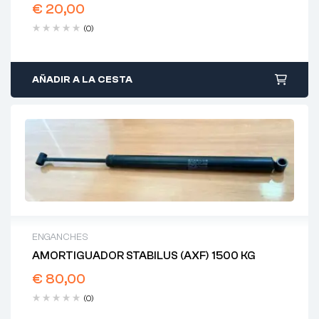
€
20,00
(0)
AÑADIR A LA CESTA
ENGANCHES
AMORTIGUADOR STABILUS (AXF) 1500 KG
€
80,00
(0)