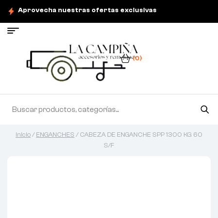
Aprovecha nuestras ofertas exclusivas
(0)
Inicio
/
ENGANCHES
/ CABEZA DE ENGANCHE SPP 1300 KG 60
S/F