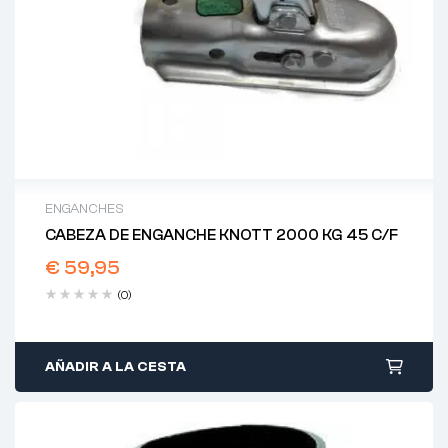
ENGANCHES
CABEZA DE ENGANCHE KNOTT 2000 KG 45 C/F
€
59,95
(0)
AÑADIR A LA CESTA