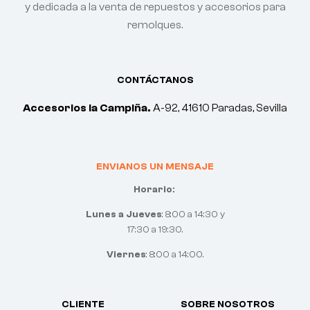
y dedicada a la venta de repuestos y accesorios para
remolques.
CONTÁCTANOS
Accesorios la Campiña.
A-92, 41610 Paradas, Sevilla
ENVIANOS UN MENSAJE
Horario:
Lunes a Jueves
: 8:00 a 14:30 y
17:30 a 19:30.
Viernes
: 8:00 a 14:00.
CLIENTE
SOBRE NOSOTROS