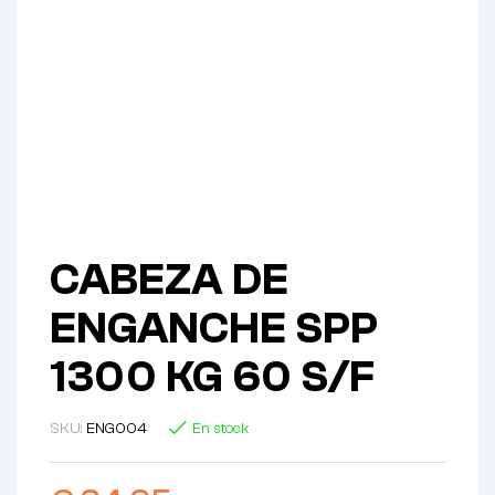
CABEZA DE
ENGANCHE SPP
1300 KG 60 S/F
SKU:
ENG004
En stock