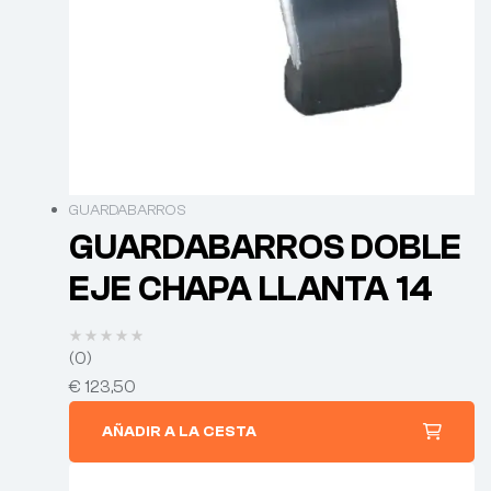
GUARDABARROS
GUARDABARROS DOBLE
EJE CHAPA LLANTA 14
(0)
€
123,50
AÑADIR A LA CESTA