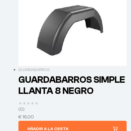
GUARDABARROS
GUARDABARROS SIMPLE
LLANTA 8 NEGRO
(0)
€
16,00
AÑADIR A LA CESTA