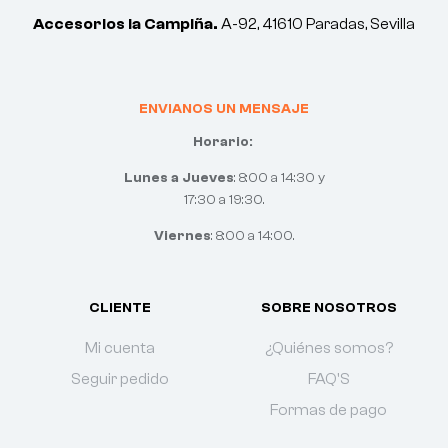
Accesorios la Campiña.
A-92, 41610 Paradas, Sevilla
ENVIANOS UN MENSAJE
Horario:
Lunes a Jueves
: 8:00 a 14:30 y
17:30 a 19:30.
Viernes
: 8:00 a 14:00.
CLIENTE
SOBRE NOSOTROS
Mi cuenta
¿Quiénes somos?
Seguir pedido
FAQ'S
Formas de pago