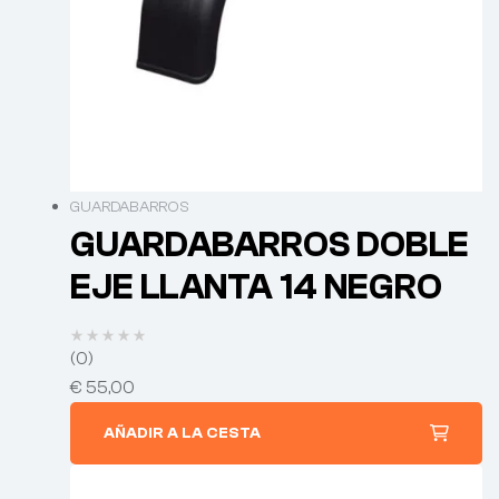
GUARDABARROS
GUARDABARROS DOBLE
EJE LLANTA 14 NEGRO
(0)
€
55,00
AÑADIR A LA CESTA