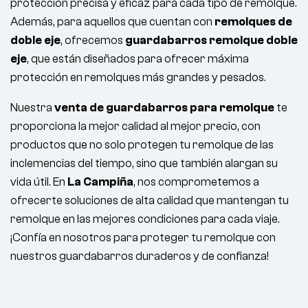
protección precisa y eficaz para cada tipo de remolque.
Además, para aquellos que cuentan con
remolques de
doble eje
, ofrecemos
guardabarros remolque doble
eje
, que están diseñados para ofrecer máxima
protección en remolques más grandes y pesados.
Nuestra
venta de guardabarros para remolque
te
proporciona la mejor calidad al mejor precio, con
productos que no solo protegen tu remolque de las
inclemencias del tiempo, sino que también alargan su
vida útil. En
La Campiña
, nos comprometemos a
ofrecerte soluciones de alta calidad que mantengan tu
remolque en las mejores condiciones para cada viaje.
¡Confía en nosotros para proteger tu remolque con
nuestros guardabarros duraderos y de confianza!