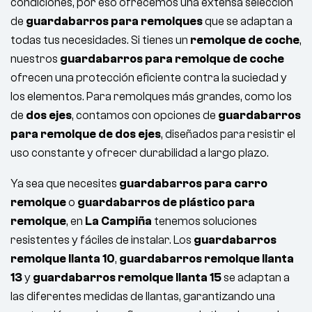
condiciones, por eso ofrecemos una extensa selección
de
guardabarros para remolques
que se adaptan a
todas tus necesidades. Si tienes un
remolque de coche
,
nuestros
guardabarros para remolque de coche
ofrecen una protección eficiente contra la suciedad y
los elementos. Para remolques más grandes, como los
de
dos ejes
, contamos con opciones de
guardabarros
para remolque de dos ejes
, diseñados para resistir el
uso constante y ofrecer durabilidad a largo plazo.
Ya sea que necesites
guardabarros para carro
remolque
o
guardabarros de plástico para
remolque
, en
La Campiña
tenemos soluciones
resistentes y fáciles de instalar. Los
guardabarros
remolque llanta 10
,
guardabarros remolque llanta
13
y
guardabarros remolque llanta 15
se adaptan a
las diferentes medidas de llantas, garantizando una