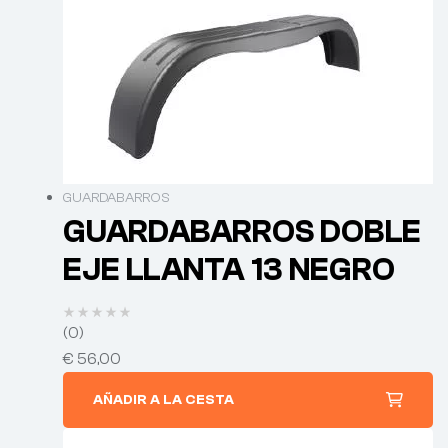
GUARDABARROS
GUARDABARROS DOBLE
EJE LLANTA 13 NEGRO
(0)
€
56,00
AÑADIR A LA CESTA