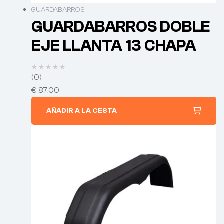
GUARDABARROS
GUARDABARROS DOBLE
EJE LLANTA 13 CHAPA
(0)
€
87,00
AÑADIR A LA CESTA