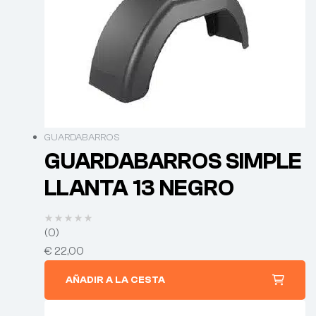
GUARDABARROS
GUARDABARROS SIMPLE
LLANTA 13 NEGRO
(0)
€
22,00
AÑADIR A LA CESTA