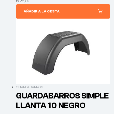
€
25,00
AÑADIR A LA CESTA
GUARDABARROS
GUARDABARROS SIMPLE
LLANTA 10 NEGRO