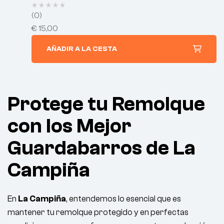
(0)
€
15,00
AÑADIR A LA CESTA
Protege tu Remolque
con los Mejor
Guardabarros de La
Campiña
En
La Campiña
, entendemos lo esencial que es
mantener tu remolque protegido y en perfectas