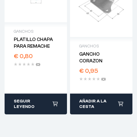
GANCHOS
PLATILLO CHAPA
PARA REMACHE
GANCHOS
GANCHO
€
0,80
CORAZON
(0)
€
0,95
(0)
SEGUIR
AÑADIR A LA
LEYENDO
CESTA