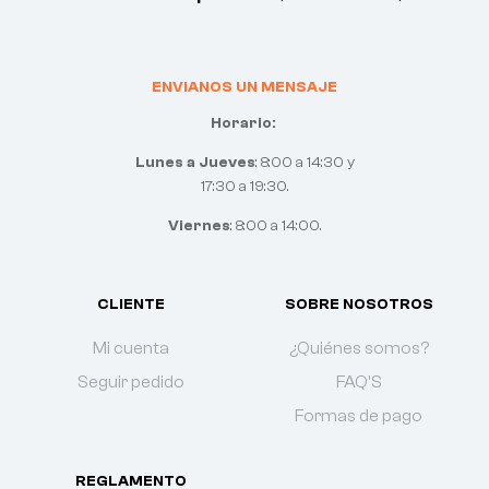
ENVIANOS UN MENSAJE
Horario:
Lunes a Jueves
: 8:00 a 14:30 y
17:30 a 19:30.
Viernes
: 8:00 a 14:00.
CLIENTE
SOBRE NOSOTROS
Mi cuenta
¿Quiénes somos?
Seguir pedido
FAQ'S
Formas de pago
REGLAMENTO