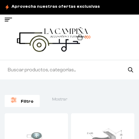
Aprovecha nuestras ofertas exclusivas
(0)
Mostrar
Filtro