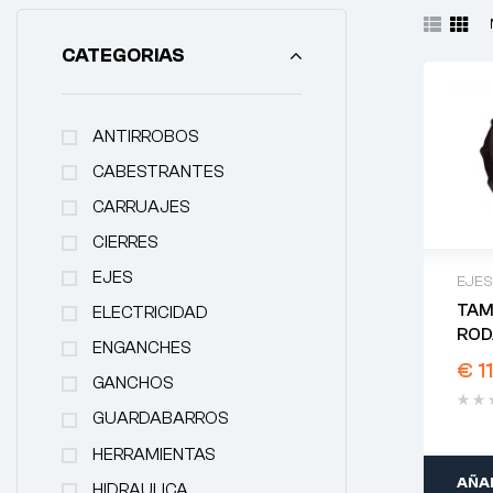
CATEGORIAS
ANTIRROBOS
CABESTRANTES
CARRUAJES
CIERRES
EJES
EJES
TAM
ELECTRICIDAD
ROD
ENGANCHES
KNO
€
1
GANCHOS
GUARDABARROS
HERRAMIENTAS
AÑAD
HIDRAULICA