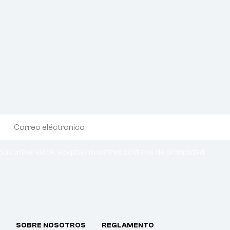
Suscribiendote, aceptas nuestras politicas de privacidad.
SOBRE NOSOTROS
REGLAMENTO