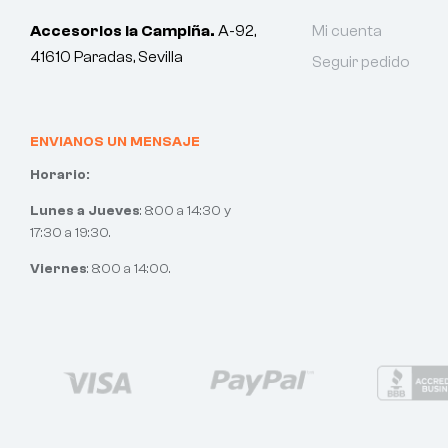
Accesorios la Campiña.
A-92,
Mi cuenta
41610 Paradas, Sevilla
Seguir pedido
ENVIANOS UN MENSAJE
Horario:
Lunes a Jueves
: 8:00 a 14:30 y
17:30 a 19:30.
Viernes
: 8:00 a 14:00.