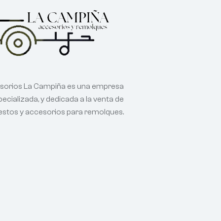
sorios La Campiña es una empresa
ecializada, y dedicada a la venta de
estos y accesorios para remolques.