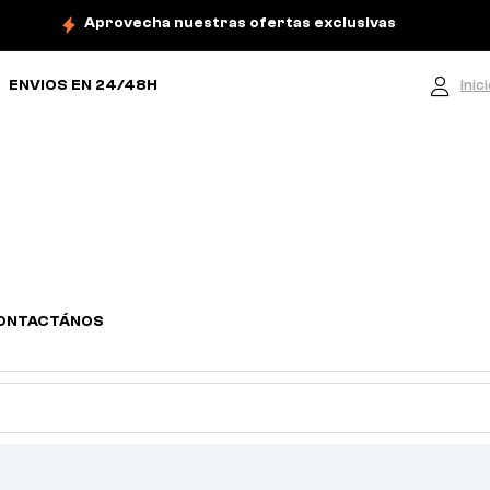
Aprovecha nuestras ofertas exclusivas
ENVIOS EN 24/48H
Inic
ONTACTÁNOS