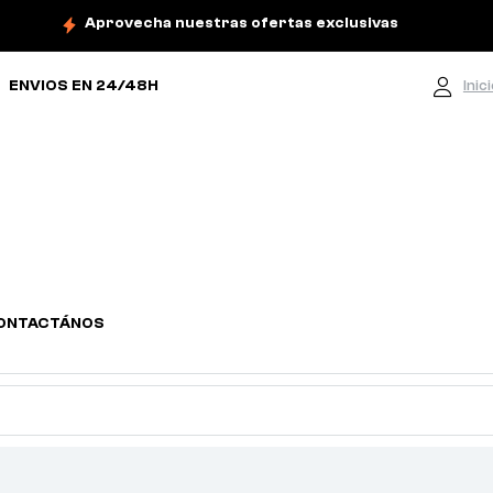
Aprovecha nuestras ofertas exclusivas
ENVIOS EN 24/48H
Inic
ONTACTÁNOS