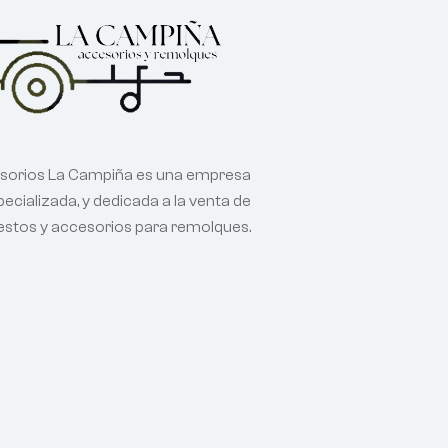
sorios La Campiña es una empresa
ecializada, y dedicada a la venta de
estos y accesorios para remolques.