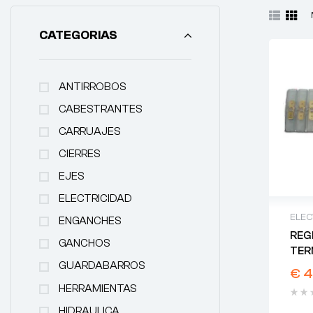
CATEGORIAS
ANTIRROBOS
CABESTRANTES
CARRUAJES
CIERRES
EJES
ELECTRICIDAD
ELEC
ENGANCHES
REG
GANCHOS
TER
GUARDABARROS
€
4
HERRAMIENTAS
HIDRAULICA