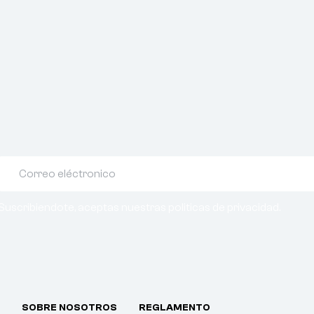
Suscribiendote, aceptas nuestras politicas de privacidad.
SOBRE NOSOTROS
REGLAMENTO