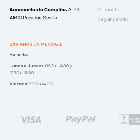
Accesorios la Campiña.
A-92,
Mi cuenta
41610 Paradas, Sevilla
Seguir pedido
ENVIANOS UN MENSAJE
Horario:
Lunes a Jueves
: 8:00 a 14:30 y
17:30 a 19:30.
Viernes
: 8:00 a 14:00.