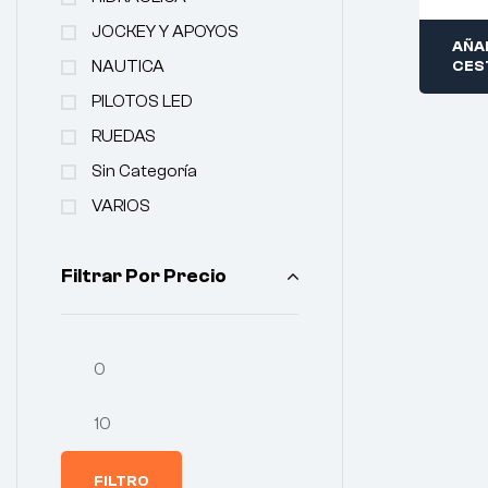
JOCKEY Y APOYOS
AÑAD
NAUTICA
CES
PILOTOS LED
RUEDAS
Sin Categoría
VARIOS
Filtrar Por Precio
FILTRO