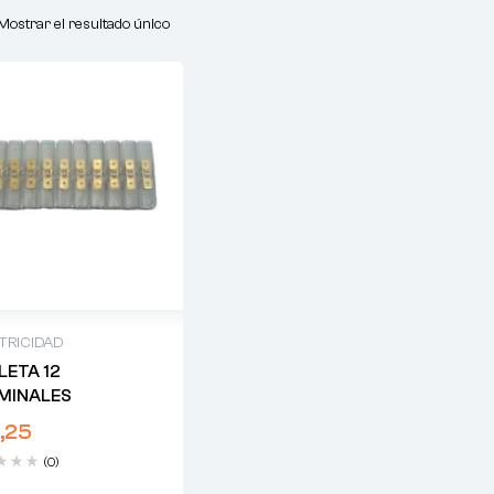
Mostrar el resultado único
TRICIDAD
LETA 12
MINALES
,25
(0)