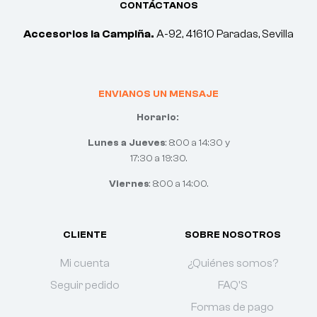
CONTÁCTANOS
Accesorios la Campiña.
A-92, 41610 Paradas, Sevilla
ENVIANOS UN MENSAJE
Horario:
Lunes a Jueves
: 8:00 a 14:30 y
17:30 a 19:30.
Viernes
: 8:00 a 14:00.
CLIENTE
SOBRE NOSOTROS
Mi cuenta
¿Quiénes somos?
Seguir pedido
FAQ'S
Formas de pago