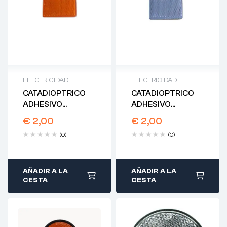
ELECTRICIDAD
ELECTRICIDAD
CATADIOPTRICO
CATADIOPTRICO
ADHESIVO
ADHESIVO
RECTANGULAR
RECTANGULAR
€
2,00
€
2,00
AMBAR
BLANCO
(0)
(0)
AÑADIR A LA
AÑADIR A LA
CESTA
CESTA