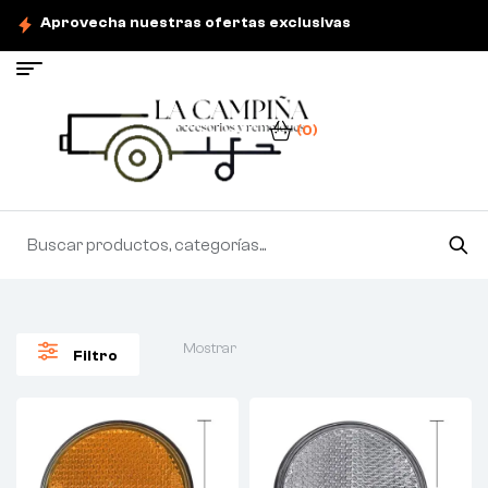
Aprovecha nuestras ofertas exclusivas
(0)
Mostrar
Filtro