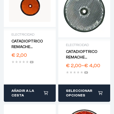
ELECTRICIDAD
CATADIOPTRICO
ELECTRICIDAD
REMACHE
CATADIOPTRICO
REDONDO AMBAR
€
2,00
REMACHE
60MM
(0)
REDONDO BLANCO
€
2,00
–
€
4,00
(0)
AÑADIR A LA
SELECCIONAR
CESTA
OPCIONES