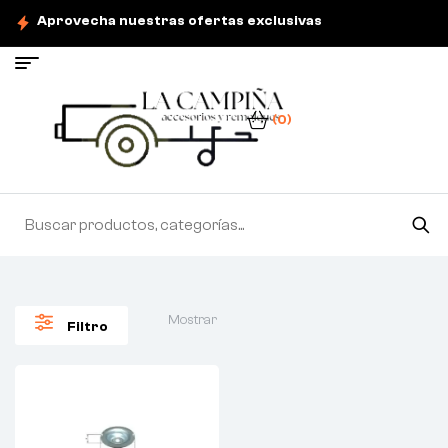
Aprovecha nuestras ofertas exclusivas
(0)
Mostrar
Filtro