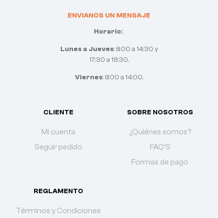
ENVIANOS UN MENSAJE
Horario:
Lunes a Jueves
: 8:00 a 14:30 y
17:30 a 19:30.
Viernes
: 8:00 a 14:00.
CLIENTE
SOBRE NOSOTROS
Mi cuenta
¿Quiénes somos?
Seguir pedido
FAQ'S
Formas de pago
REGLAMENTO
Términos y Condiciones