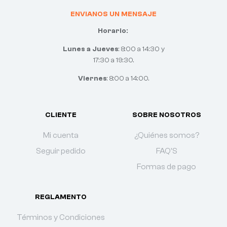
ENVIANOS UN MENSAJE
Horario:
Lunes a Jueves
: 8:00 a 14:30 y
17:30 a 19:30.
Viernes
: 8:00 a 14:00.
CLIENTE
SOBRE NOSOTROS
Mi cuenta
¿Quiénes somos?
Seguir pedido
FAQ'S
Formas de pago
REGLAMENTO
Términos y Condiciones