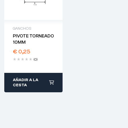
GANCHOS
PIVOTE TORNEADO
10MM
€
0,25
(0)
AÑADIR A LA
CESTA