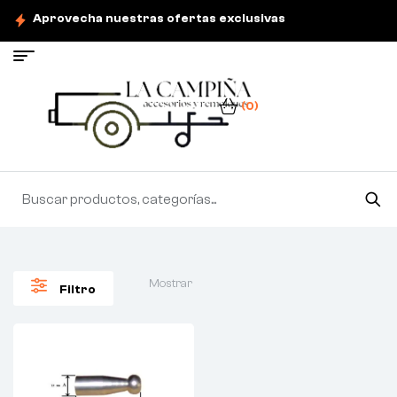
Aprovecha nuestras ofertas exclusivas
(0)
Mostrar
Filtro