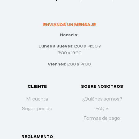
ENVIANOS UN MENSAJE
Horario:
Lunes a Jueves
: 8:00 a 14:30 y
17:30 a 19:30.
Viernes
: 8:00 a 14:00.
CLIENTE
SOBRE NOSOTROS
Mi cuenta
¿Quiénes somos?
Seguir pedido
FAQ'S
Formas de pago
REGLAMENTO