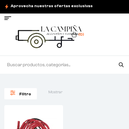
Aprovecha nuestras ofertas exclusivas
(0)
Mostrar
Filtro