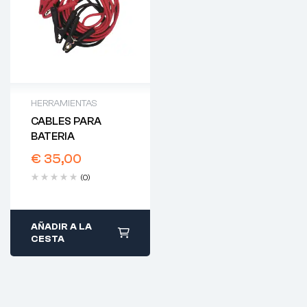
HERRAMIENTAS
CABLES PARA
BATERIA
€
35,00
(0)
AÑADIR A LA
CESTA