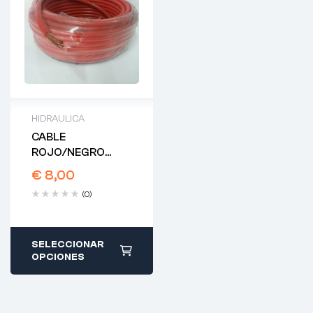
HIDRAULICA
CABLE
ROJO/NEGRO
PARA BOMBA
€
8,00
HIDRÁULICA
(0)
SELECCIONAR
OPCIONES