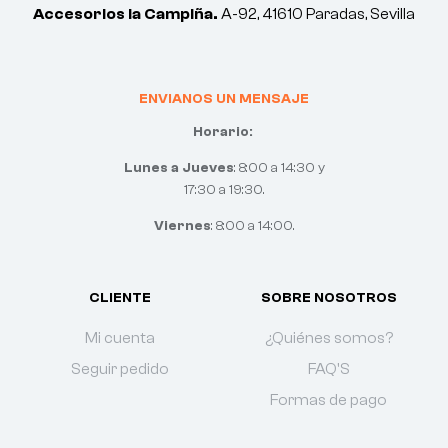
Accesorios la Campiña.
A-92, 41610 Paradas, Sevilla
ENVIANOS UN MENSAJE
Horario:
Lunes a Jueves
: 8:00 a 14:30 y
17:30 a 19:30.
Viernes
: 8:00 a 14:00.
CLIENTE
SOBRE NOSOTROS
Mi cuenta
¿Quiénes somos?
Seguir pedido
FAQ'S
Formas de pago