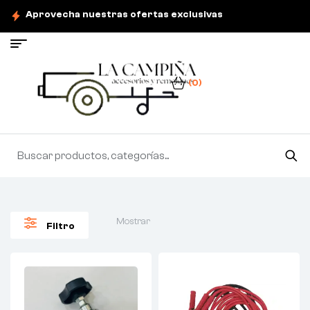
Aprovecha nuestras ofertas exclusivas
(0)
Mostrar
Filtro