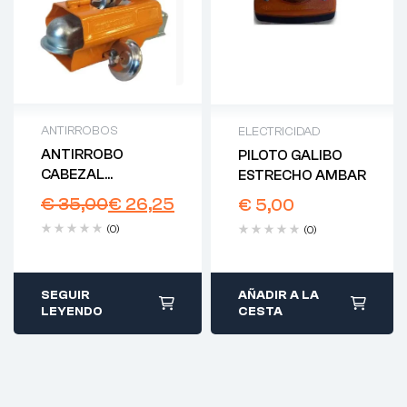
ANTIRROBOS
ELECTRICIDAD
ANTIRROBO
PILOTO GALIBO
CABEZAL
ESTRECHO AMBAR
UNIVERSAL
€
35,00
€
26,25
€
5,00
(0)
(0)
SEGUIR
AÑADIR A LA
LEYENDO
CESTA