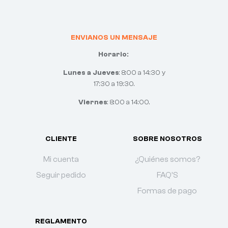
ENVIANOS UN MENSAJE
Horario:
Lunes a Jueves
: 8:00 a 14:30 y
17:30 a 19:30.
Viernes
: 8:00 a 14:00.
CLIENTE
SOBRE NOSOTROS
Mi cuenta
¿Quiénes somos?
Seguir pedido
FAQ'S
Formas de pago
REGLAMENTO