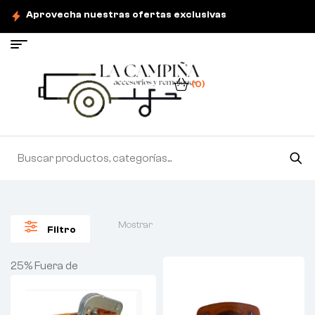
Aprovecha nuestras ofertas exclusivas
(0)
Mostrar
Filtro
25% Fuera de