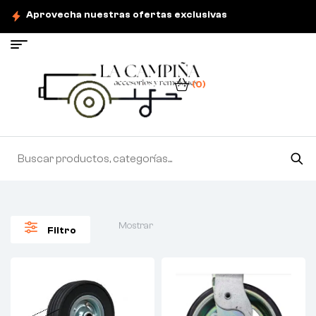
Aprovecha nuestras ofertas exclusivas
(0)
Mostrar
Filtro