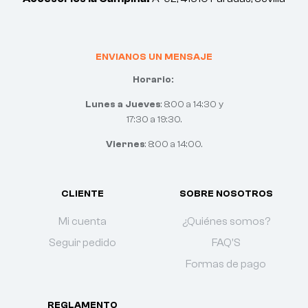
ENVIANOS UN MENSAJE
Horario:
Lunes a Jueves
: 8:00 a 14:30 y
17:30 a 19:30.
Viernes
: 8:00 a 14:00.
CLIENTE
SOBRE NOSOTROS
Mi cuenta
¿Quiénes somos?
Seguir pedido
FAQ'S
Formas de pago
REGLAMENTO