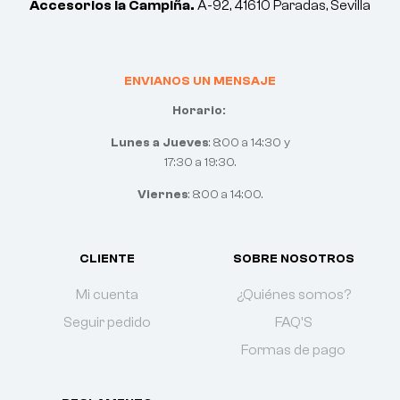
Accesorios la Campiña.
A-92, 41610 Paradas, Sevilla
ENVIANOS UN MENSAJE
Horario:
Lunes a Jueves
: 8:00 a 14:30 y
17:30 a 19:30.
Viernes
: 8:00 a 14:00.
CLIENTE
SOBRE NOSOTROS
Mi cuenta
¿Quiénes somos?
Seguir pedido
FAQ'S
Formas de pago