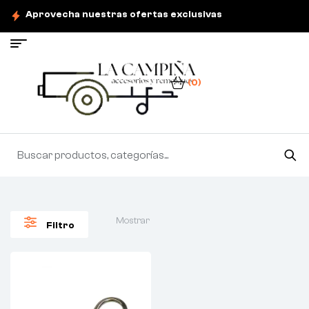
Aprovecha nuestras ofertas exclusivas
(0)
Mostrar
Filtro