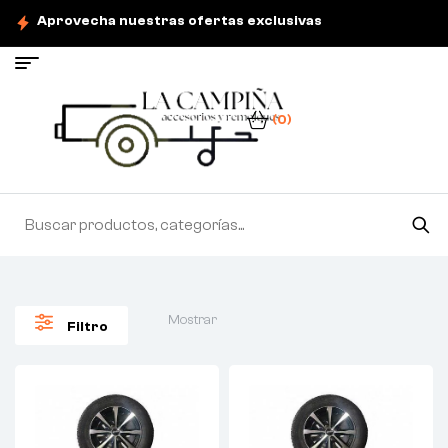
Aprovecha nuestras ofertas exclusivas
(0)
Mostrar
Filtro