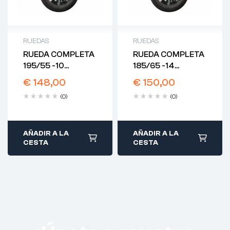
RUEDAS
RUEDAS
RUEDA COMPLETA
RUEDA COMPLETA
195/55 -10
185/65 -14
MERCEDES
MERCEDES
€
148,00
€
150,00
(ALUMINIO)
(ALUMINIO)
(0)
(0)
AÑADIR A LA
AÑADIR A LA
CESTA
CESTA