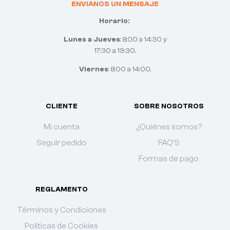
ENVIANOS UN MENSAJE
Horario:
Lunes a Jueves
: 8:00 a 14:30 y
17:30 a 19:30.
Viernes
: 8:00 a 14:00.
CLIENTE
SOBRE NOSOTROS
Mi cuenta
¿Quiénes somos?
Seguir pedido
FAQ'S
Formas de pago
REGLAMENTO
Términos y Condiciones
Políticas de Cookies