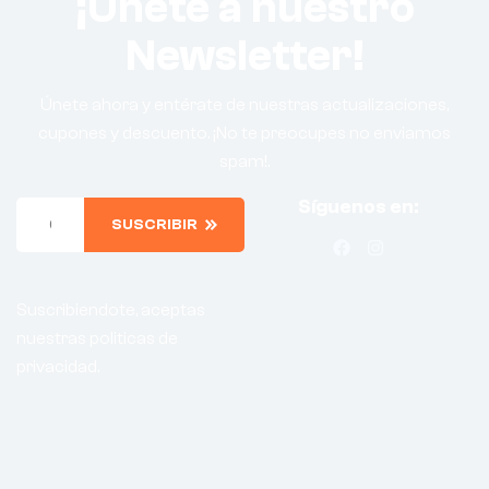
¡Únete a nuestro
Newsletter!
Únete ahora y entérate de nuestras actualizaciones,
cupones y descuento. ¡No te preocupes no enviamos
spam!.
Síguenos en:
SUSCRIBIR
Suscribiendote, aceptas
nuestras politicas de
privacidad.