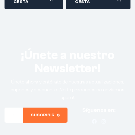
CESTA
CESTA
¡Únete a nuestro
Newsletter!
Únete ahora y entérate de nuestras actualizaciones,
cupones y descuento. ¡No te preocupes no enviamos
spam!.
Síguenos en:
SUSCRIBIR