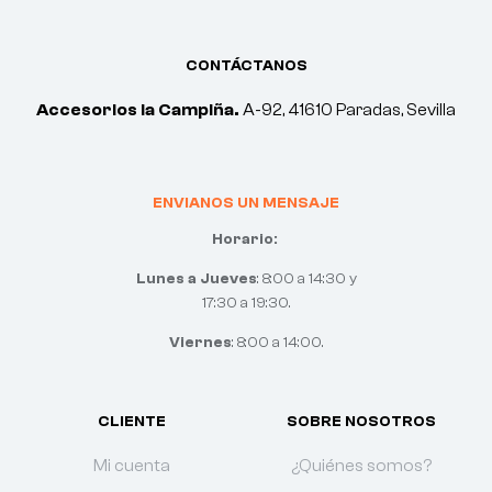
CONTÁCTANOS
Accesorios la Campiña.
A-92, 41610 Paradas, Sevilla
ENVIANOS UN MENSAJE
Horario:
Lunes a Jueves
: 8:00 a 14:30 y
17:30 a 19:30.
Viernes
: 8:00 a 14:00.
CLIENTE
SOBRE NOSOTROS
Mi cuenta
¿Quiénes somos?