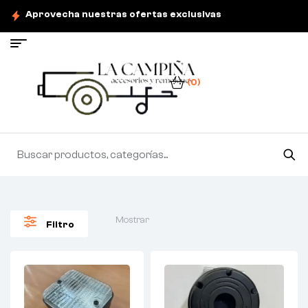
Aprovecha nuestras ofertas exclusivas
(0)
Mostrar
Filtro