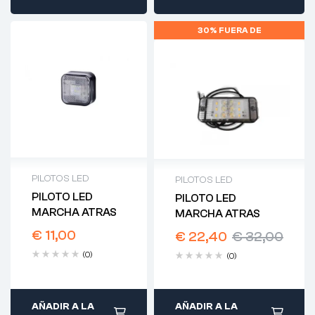
30% FUERA DE
PILOTOS LED
PILOTOS LED
PILOTO LED
PILOTO LED
MARCHA ATRAS
MARCHA ATRAS
€
11,00
€
22,40
€
32,00
(0)
(0)
AÑADIR A LA
AÑADIR A LA