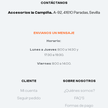
CONTÁCTANOS
Accesorios la Campiña.
A-92, 41610 Paradas, Sevilla
ENVIANOS UN MENSAJE
Horario:
Lunes a Jueves
: 8:00 a 14:30 y
17:30 a 19:30.
Viernes
: 8:00 a 14:00.
CLIENTE
SOBRE NOSOTROS
Mi cuenta
¿Quiénes somos?
Seguir pedido
FAQ'S
Formas de pago