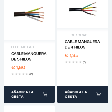
ELECTRICIDAD
CABLE MANGUERA
DE 4 HILOS
ELECTRICIDAD
CABLE MANGUERA
€
1,35
DE 5 HILOS
(0)
€
1,60
(0)
AÑADIR A LA
AÑADIR A LA
CESTA
CESTA