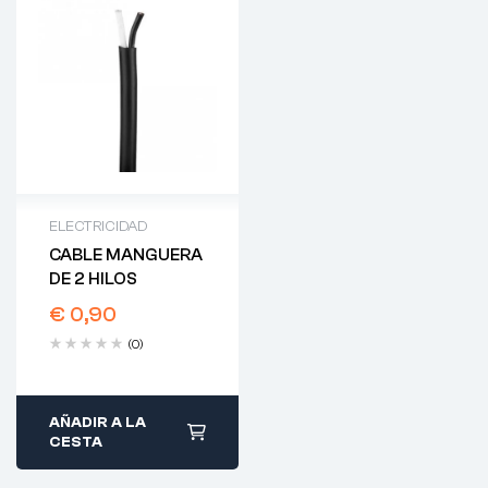
ELECTRICIDAD
CABLE MANGUERA
DE 2 HILOS
€
0,90
(0)
AÑADIR A LA
CESTA