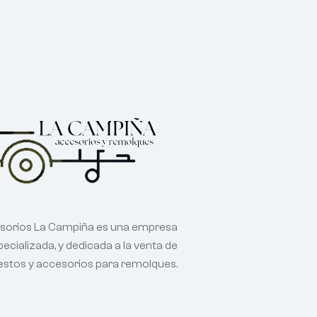
sorios La Campiña es una empresa
ecializada, y dedicada a la venta de
estos y accesorios para remolques.