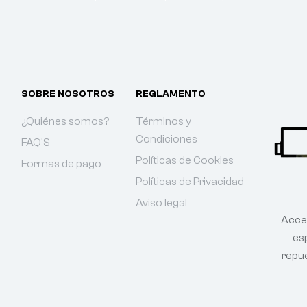
SOBRE NOSOTROS
REGLAMENTO
¿Quiénes somos?
Términos y
Condiciones
FAQ'S
Políticas de Cookies
Formas de pago
Políticas de Privacidad
Aviso legal
Acce
esp
repu