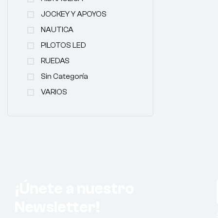
JOCKEY Y APOYOS
NAUTICA
PILOTOS LED
RUEDAS
Sin Categoría
VARIOS
¡Únete a nuestro
Newsletter!