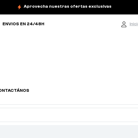
Aprovecha nuestras ofertas exclusivas
ENVIOS EN 24/48H
Inic
ONTACTÁNOS