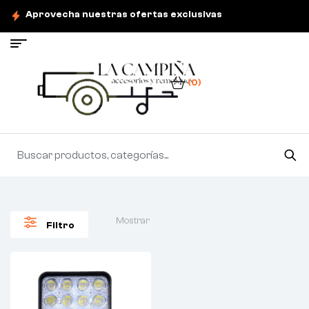
Aprovecha nuestras ofertas exclusivas
(0)
Mostrar
Filtro