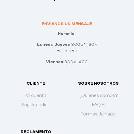
ENVIANOS UN MENSAJE
Horario:
Lunes a Jueves
: 8:00 a 14:30 y
17:30 a 19:30.
Viernes
: 8:00 a 14:00.
CLIENTE
SOBRE NOSOTROS
Mi cuenta
¿Quiénes somos?
Seguir pedido
FAQ'S
Formas de pago
REGLAMENTO