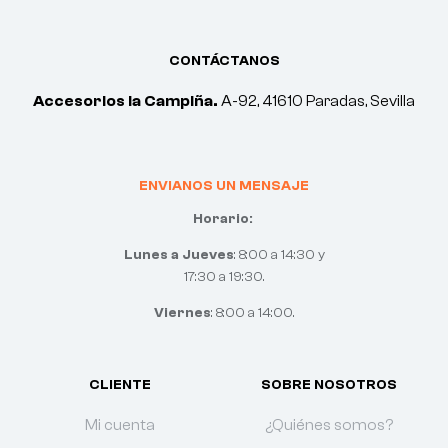
CONTÁCTANOS
Accesorios la Campiña.
A-92, 41610 Paradas, Sevilla
ENVIANOS UN MENSAJE
Horario:
Lunes a Jueves
: 8:00 a 14:30 y
17:30 a 19:30.
Viernes
: 8:00 a 14:00.
CLIENTE
SOBRE NOSOTROS
Mi cuenta
¿Quiénes somos?