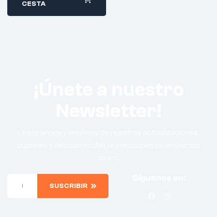
CESTA
¡Únete a nuestro
Newsletter!
Únete ahora y entérate de nuestras actualizaciones,
cupones y descuento. ¡No te preocupes no enviamos
spam!.
Síguenos en:
SUSCRIBIR