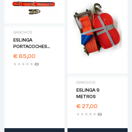
GANCHOS
ESLINGA
PORTACOCHES
2.5M (PAR)
€
65,00
(0)
GANCHOS
ESLINGA 9
METROS
€
27,00
(0)