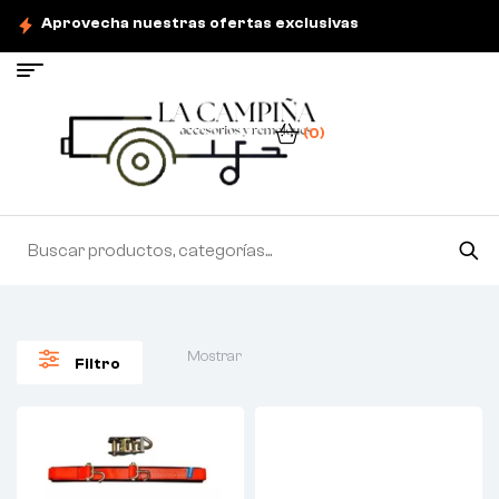
Aprovecha nuestras ofertas exclusivas
(0)
Mostrar
Filtro