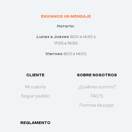
ENVIANOS UN MENSAJE
Horario:
Lunes a Jueves
: 8:00 a 14:30 y
17:30 a 19:30.
Viernes
: 8:00 a 14:00.
CLIENTE
SOBRE NOSOTROS
Mi cuenta
¿Quiénes somos?
Seguir pedido
FAQ'S
Formas de pago
REGLAMENTO