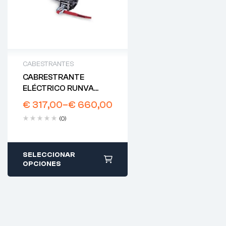
CABESTRANTES
CABRESTRANTE
ELÉCTRICO RUNVA
C/MANDO MANUAL +
€
317,00
–
€
660,00
INALÁMBRICO
(0)
SELECCIONAR
OPCIONES