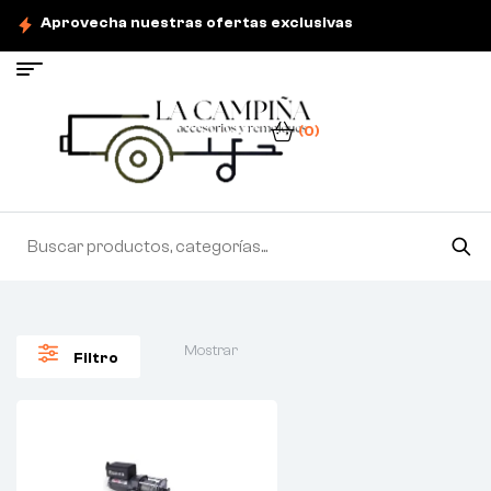
Aprovecha nuestras ofertas exclusivas
(0)
Mostrar
Filtro