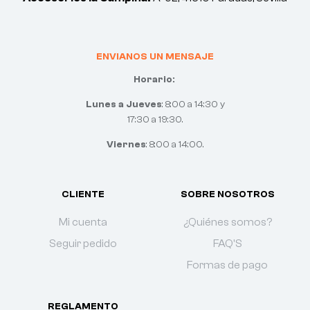
ENVIANOS UN MENSAJE
Horario:
Lunes a Jueves
: 8:00 a 14:30 y
17:30 a 19:30.
Viernes
: 8:00 a 14:00.
CLIENTE
SOBRE NOSOTROS
Mi cuenta
¿Quiénes somos?
Seguir pedido
FAQ'S
Formas de pago
REGLAMENTO