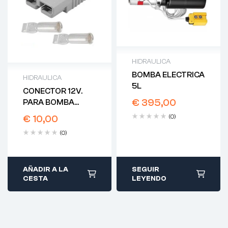
HIDRAULICA
BOMBA ELECTRICA
HIDRAULICA
5L
CONECTOR 12V.
€
395,00
PARA BOMBA
ELECTRICA
€
10,00
(0)
(0)
AÑADIR A LA
SEGUIR
CESTA
LEYENDO