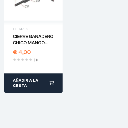
CIERRES
CIERRE GANADERO
CHICO MANGO
LARGO
€
4,00
(0)
AÑADIR A LA
CESTA