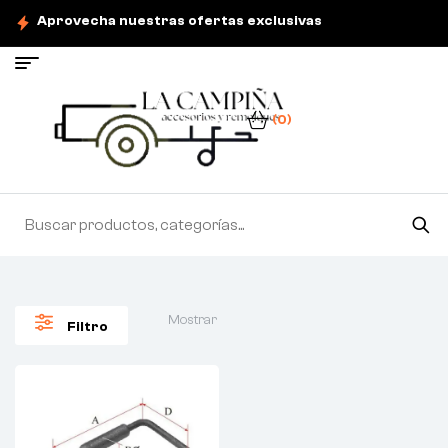
Aprovecha nuestras ofertas exclusivas
(0)
Mostrar
Filtro