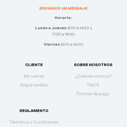
ENVIANOS UN MENSAJE
Horario:
Lunes a Jueves
: 8:00 a 14:30 y
17:30 a 19:30.
Viernes
: 8:00 a 14:00.
CLIENTE
SOBRE NOSOTROS
Mi cuenta
¿Quiénes somos?
Seguir pedido
FAQ'S
Formas de pago
REGLAMENTO
Términos y Condiciones