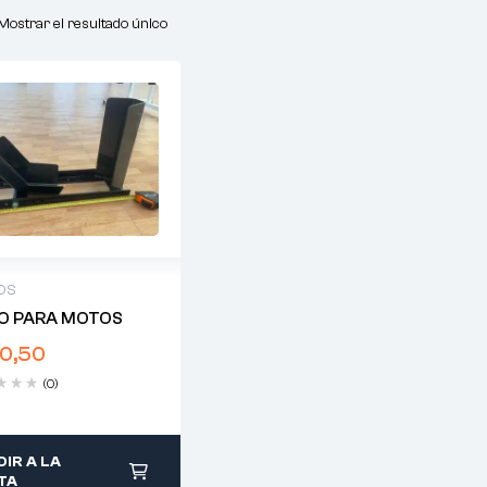
Mostrar el resultado único
OS
O PARA MOTOS
0,50
(0)
IR A LA
TA