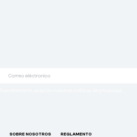
Suscribiendote, aceptas nuestras politicas de privacidad.
SOBRE NOSOTROS
REGLAMENTO