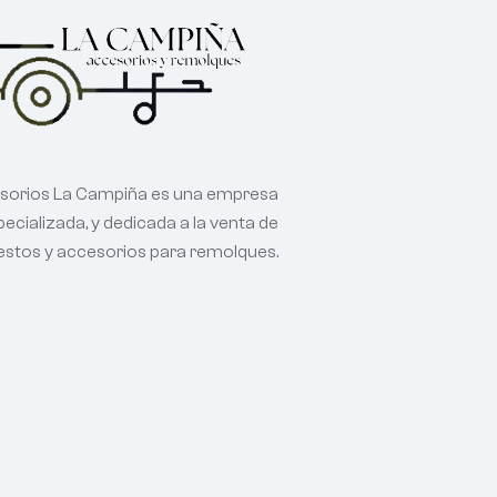
sorios La Campiña es una empresa
ecializada, y dedicada a la venta de
estos y accesorios para remolques.