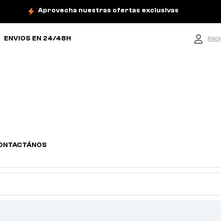
Aprovecha nuestras ofertas exclusivas
ENVIOS EN 24/48H
Inic
ONTACTÁNOS