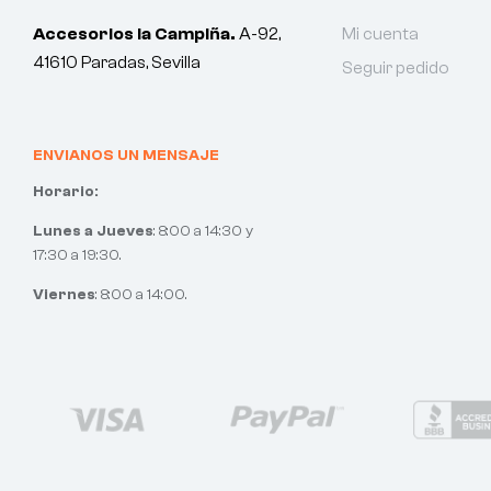
Accesorios la Campiña.
A-92,
Mi cuenta
41610 Paradas, Sevilla
Seguir pedido
ENVIANOS UN MENSAJE
Horario:
Lunes a Jueves
: 8:00 a 14:30 y
17:30 a 19:30.
Viernes
: 8:00 a 14:00.