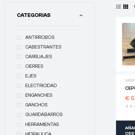
CATEGORIAS
ANTIRROBOS
CABESTRANTES
CARRUAJES
CIERRES
EJES
VARI
ELECTRICIDAD
CEP
ENGANCHES
€
6
GANCHOS
GUARDABARROS
HERRAMIENTAS
AÑAD
CES
HIDRAULICA