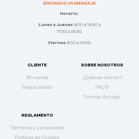
ENVIANOS UN MENSAJE
Horario:
Lunes a Jueves
: 8:00 a 14:30 y
17:30 a 19:30.
Viernes
: 8:00 a 14:00.
CLIENTE
SOBRE NOSOTROS
Mi cuenta
¿Quiénes somos?
Seguir pedido
FAQ'S
Formas de pago
REGLAMENTO
Términos y Condiciones
Políticas de Cookies