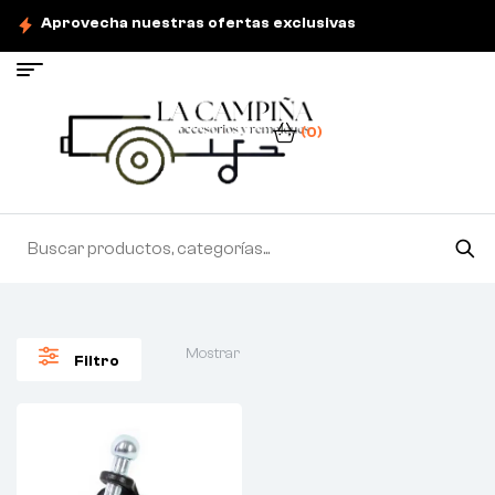
Aprovecha nuestras ofertas exclusivas
(0)
Mostrar
Filtro