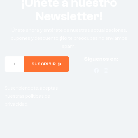
¡Únete a nuestro
Newsletter!
Únete ahora y entérate de nuestras actualizaciones,
cupones y descuento. ¡No te preocupes no enviamos
spam!.
Síguenos en:
SUSCRIBIR
Suscribiendote, aceptas
nuestras politicas de
privacidad.