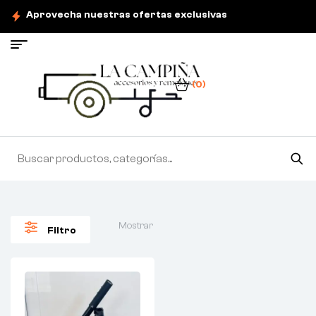
Aprovecha nuestras ofertas exclusivas
(0)
Mostrar
Filtro