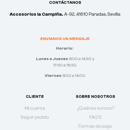
CONTÁCTANOS
Accesorios la Campiña.
A-92, 41610 Paradas, Sevilla
ENVIANOS UN MENSAJE
Horario:
Lunes a Jueves
: 8:00 a 14:30 y
17:30 a 19:30.
Viernes
: 8:00 a 14:00.
CLIENTE
SOBRE NOSOTROS
Mi cuenta
¿Quiénes somos?
Seguir pedido
FAQ'S
Formas de pago