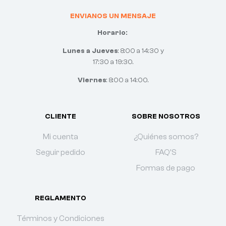
ENVIANOS UN MENSAJE
Horario:
Lunes a Jueves
: 8:00 a 14:30 y
17:30 a 19:30.
Viernes
: 8:00 a 14:00.
CLIENTE
SOBRE NOSOTROS
Mi cuenta
¿Quiénes somos?
Seguir pedido
FAQ'S
Formas de pago
REGLAMENTO
Términos y Condiciones