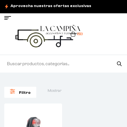
Aprovecha nuestras ofertas exclusivas
(0)
Mostrar
Filtro