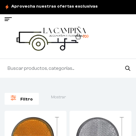
Aprovecha nuestras ofertas exclusivas
(0)
Mostrar
Filtro