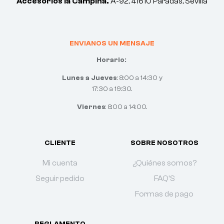
Accesorios la Campiña.
A-92, 41610 Paradas, Sevilla
ENVIANOS UN MENSAJE
Horario:
Lunes a Jueves
: 8:00 a 14:30 y
17:30 a 19:30.
Viernes
: 8:00 a 14:00.
CLIENTE
SOBRE NOSOTROS
Mi cuenta
¿Quiénes somos?
Seguir pedido
FAQ'S
Formas de pago